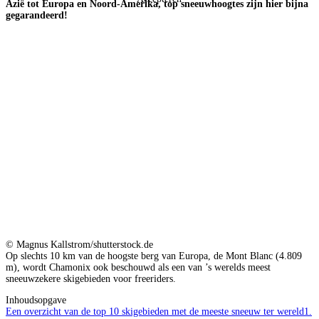
Azië tot Europa en Noord-Amerika, top sneeuwhoogtes zijn hier bijna
gegarandeerd!
© Magnus Kallstrom/shutterstock.de
Op slechts 10 km van de hoogste berg van Europa, de Mont Blanc (4.809
m), wordt Chamonix ook beschouwd als een van ’s werelds meest
sneeuwzekere skigebieden voor freeriders.
Inhoudsopgave
Een overzicht van de top 10 skigebieden met de meeste sneeuw ter wereld
1.