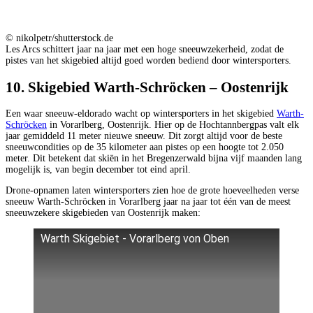
© nikolpetr/shutterstock.de
Les Arcs schittert jaar na jaar met een hoge sneeuwzekerheid, zodat de
pistes van het skigebied altijd goed worden bediend door wintersporters.
10. Skigebied Warth-Schröcken – Oostenrijk
Een waar sneeuw-eldorado wacht op wintersporters in het skigebied
Warth-
Schröcken
in Vorarlberg, Oostenrijk. Hier op de Hochtannbergpas valt elk
jaar gemiddeld 11 meter nieuwe sneeuw. Dit zorgt altijd voor de beste
sneeuwcondities op de 35 kilometer aan pistes op een hoogte tot 2.050
meter. Dit betekent dat skiën in het Bregenzerwald bijna vijf maanden lang
mogelijk is, van begin december tot eind april.
Drone-opnamen laten wintersporters zien hoe de grote hoeveelheden verse
sneeuw Warth-Schröcken in Vorarlberg jaar na jaar tot één van de meest
sneeuwzekere skigebieden van Oostenrijk maken:
Warth Skigebiet - Vorarlberg von Oben