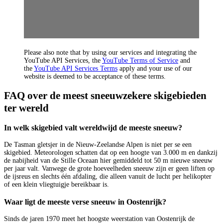
Please also note that by using our services and integrating the
YouTube API Services, the
YouTube Terms of Service
and
the
YouTube API Services Terms
apply and your use of our
website is deemed to be acceptance of these terms.
FAQ over de meest sneeuwzekere skigebieden
ter wereld
In welk skigebied valt wereldwijd de meeste sneeuw?
De Tasman gletsjer in de Nieuw-Zeelandse Alpen is niet per se een
skigebied. Meteorologen schatten dat op een hoogte van 3.000 m en dankzij
de nabijheid van de Stille Oceaan hier gemiddeld tot 50 m nieuwe sneeuw
per jaar valt. Vanwege de grote hoeveelheden sneeuw zijn er geen liften op
de ijsreus en slechts één afdaling, die alleen vanuit de lucht per helikopter
of een klein vliegtuigje bereikbaar is.
Waar ligt de meeste verse sneeuw in Oostenrijk?
Sinds de jaren 1970 meet het hoogste weerstation van Oostenrijk de