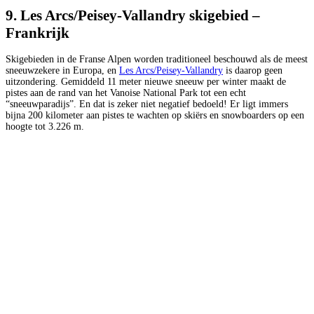
9. Les Arcs/Peisey-Vallandry skigebied –
Frankrijk
Skigebieden in de Franse Alpen worden traditioneel beschouwd als de meest
sneeuwzekere in Europa, en
Les Arcs/Peisey-Vallandry
is daarop geen
uitzondering. Gemiddeld 11 meter nieuwe sneeuw per winter maakt de
pistes aan de rand van het Vanoise National Park tot een echt
“sneeuwparadijs”. En dat is zeker niet negatief bedoeld! Er ligt immers
bijna 200 kilometer aan pistes te wachten op skiërs en snowboarders op een
hoogte tot 3.226 m.