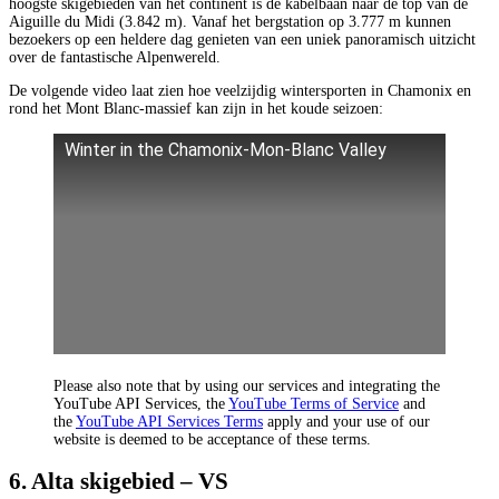
hoogste skigebieden van het continent is de kabelbaan naar de top van de
Aiguille du Midi (3.842 m). Vanaf het bergstation op 3.777 m kunnen
bezoekers op een heldere dag genieten van een uniek panoramisch uitzicht
over de fantastische Alpenwereld.
De volgende video laat zien hoe veelzijdig wintersporten in Chamonix en
rond het Mont Blanc-massief kan zijn in het koude seizoen:
Winter in the Chamonix-Mon-Blanc Valley
Please also note that by using our services and integrating the
YouTube API Services, the
YouTube Terms of Service
and
the
YouTube API Services Terms
apply and your use of our
website is deemed to be acceptance of these terms.
6. Alta skigebied – VS