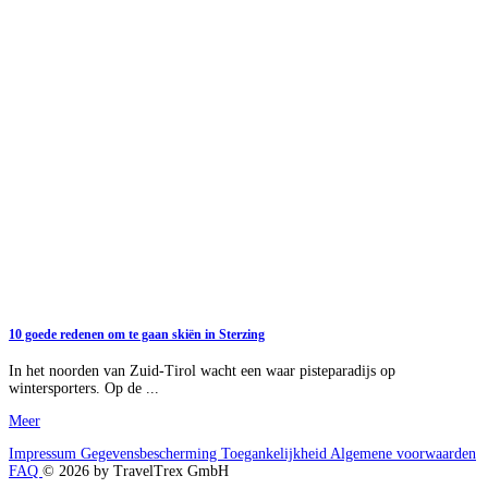
10 goede redenen om te gaan skiën in Sterzing
In het noorden van Zuid-Tirol wacht een waar pisteparadijs op
wintersporters. Op de ...
Meer
Impressum
Gegevensbescherming
Toegankelijkheid
Algemene voorwaarden
FAQ
© 2026 by TravelTrex GmbH