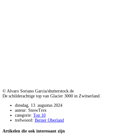
© Alvaro Soriano Garcia/shutterstock.de
De schilderachtige top van Glacier 3000 in Zwitserland.
dinsdag, 13. augustus 2024
auteur: SnowTrex
categorie:
Top 10
trefwoord:
Berner Oberland
Artikelen die ook interessant zijn