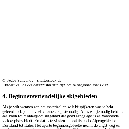
© Fedor Selivanov - shutterstock.de
Duidelijke, vlakke oefenpistes zijn fijn om te beginnen met skiën.
4. Beginnersvriendelijke skigebieden
Als je wilt wennen aan het materiaal en wilt bijspijkeren wat je hebt
geleerd, heb je niet veel kilometers piste nodig. Alles wat je nodig hebt, is
een klein tot middelgroot skigebied dat goed aangelegd is en voldoende
vlakke pistes biedt. En dat is te vinden in praktisch elk Alpengebied van
Duitsland tot Italië. Het aparte beginnersgedeelte neemt de angst weg en