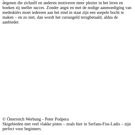
degenen die zichzelf en anderen motiveren meer plezier in het leren en
boeken zij sneller succes. Zonder angst en met de nodige aanmoediging van
medeskiërs moet iedereen aan het eind in staat zijn een soepele bocht te
maken – en zo niet, dan wordt het cursusgeld terugbetaald, aldus de
aanbieder.
© Österreich Werbung - Peter Podpera
Skigebieden met veel vlakke pistes – zoals hier in Serfaus-Fiss-Ladis – zijn
perfect voor beginners.