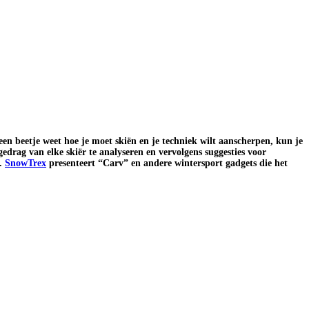
een beetje weet hoe je moet skiën en je techniek wilt aanscherpen, kun je
gedrag van elke skiër te analyseren en vervolgens suggesties voor
n.
SnowTrex
presenteert “Carv” en andere wintersport gadgets die het