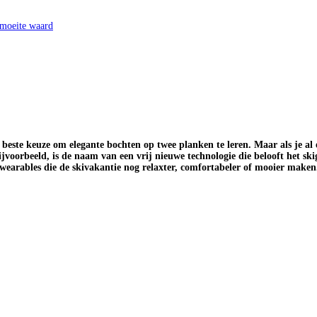
 moeite waard
 beste keuze om elegante bochten op twee planken te leren. Maar als je al 
jvoorbeeld, is de naam van een vrij nieuwe technologie die belooft het ski
 wearables die de skivakantie nog relaxter, comfortabeler of mooier make