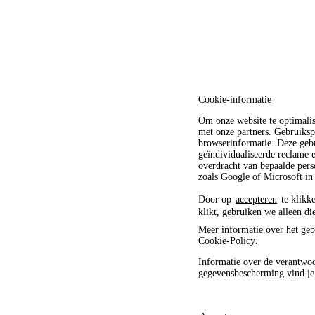
Cookie-informatie
Om onze website te optimali
met onze partners. Gebruiksp
browserinformatie. Deze gebr
geïndividualiseerde reclame
overdracht van bepaalde pers
zoals Google of Microsoft in
Door op
accepteren
te klikke
klikt, gebruiken we alleen di
Meer informatie over het geb
Cookie-Policy
.
Informatie over de verantwoo
gegevensbescherming vind j