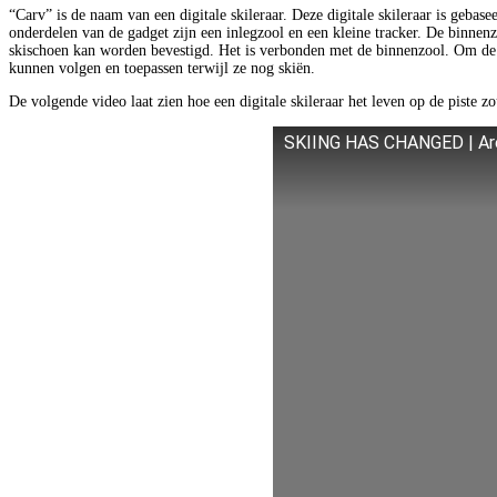
“Carv” is de naam van een digitale skileraar. Deze digitale skileraar is gebas
onderdelen van de gadget zijn een inlegzool en een kleine tracker. De binnen
skischoen kan worden bevestigd. Het is verbonden met de binnenzool. Om de 
kunnen volgen en toepassen terwijl ze nog skiën.
De volgende video laat zien hoe een digitale skileraar het leven op de piste z
SKIING HAS CHANGED | Are