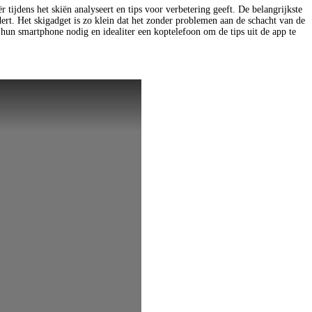
 tijdens het skiën analyseert en tips voor verbetering geeft. De belangrijkste
ert. Het skigadget is zo klein dat het zonder problemen aan de schacht van de
n smartphone nodig en idealiter een koptelefoon om de tips uit de app te