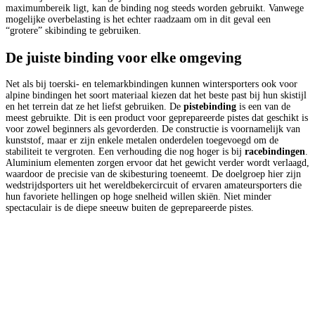
maximumbereik ligt, kan de binding nog steeds worden gebruikt. Vanwege
mogelijke overbelasting is het echter raadzaam om in dit geval een
“grotere” skibinding te gebruiken.
De juiste binding voor elke omgeving
Net als bij toerski- en telemarkbindingen kunnen wintersporters ook voor
alpine bindingen het soort materiaal kiezen dat het beste past bij hun skistijl
en het terrein dat ze het liefst gebruiken. De
pistebinding
is een van de
meest gebruikte. Dit is een product voor geprepareerde pistes dat geschikt is
voor zowel beginners als gevorderden. De constructie is voornamelijk van
kunststof, maar er zijn enkele metalen onderdelen toegevoegd om de
stabiliteit te vergroten. Een verhouding die nog hoger is bij
racebindingen
.
Aluminium elementen zorgen ervoor dat het gewicht verder wordt verlaagd,
waardoor de precisie van de skibesturing toeneemt. De doelgroep hier zijn
wedstrijdsporters uit het wereldbekercircuit of ervaren amateursporters die
hun favoriete hellingen op hoge snelheid willen skiën. Niet minder
spectaculair is de diepe sneeuw buiten de geprepareerde pistes.