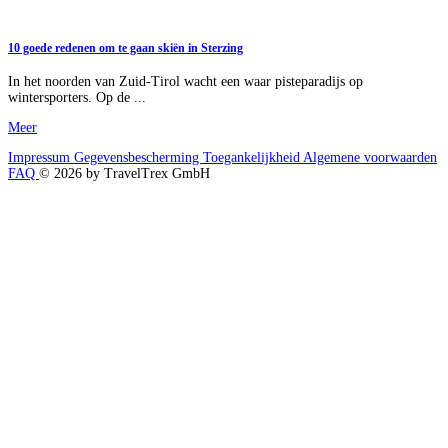
10 goede redenen om te gaan skiën in Sterzing
In het noorden van Zuid-Tirol wacht een waar pisteparadijs op
wintersporters. Op de ...
Meer
Impressum
Gegevensbescherming
Toegankelijkheid
Algemene voorwaarden
FAQ
© 2026 by TravelTrex GmbH