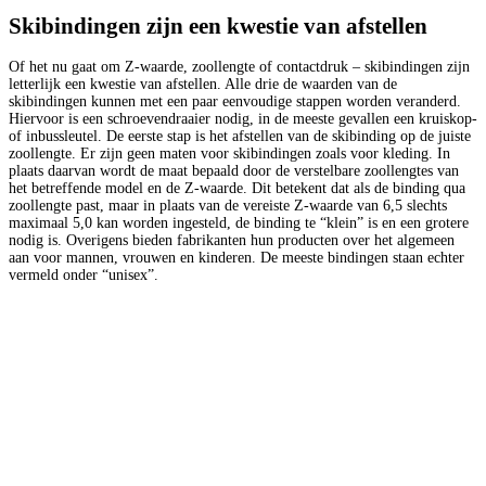
Skibindingen zijn een kwestie van afstellen
Of het nu gaat om Z-waarde, zoollengte of contactdruk – skibindingen zijn
letterlijk een kwestie van afstellen. Alle drie de waarden van de
skibindingen kunnen met een paar eenvoudige stappen worden veranderd.
Hiervoor is een schroevendraaier nodig, in de meeste gevallen een kruiskop-
of inbussleutel. De eerste stap is het afstellen van de skibinding op de juiste
zoollengte. Er zijn geen maten voor skibindingen zoals voor kleding. In
plaats daarvan wordt de maat bepaald door de verstelbare zoollengtes van
het betreffende model en de Z-waarde. Dit betekent dat als de binding qua
zoollengte past, maar in plaats van de vereiste Z-waarde van 6,5 slechts
maximaal 5,0 kan worden ingesteld, de binding te “klein” is en een grotere
nodig is. Overigens bieden fabrikanten hun producten over het algemeen
aan voor mannen, vrouwen en kinderen. De meeste bindingen staan echter
vermeld onder “unisex”.