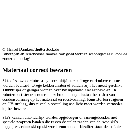
© Mikael Damkier/shutterstock.de
Bindingen en skischoenen moeten ook goed worden schoongemaakt voor de
zomer en opslag!
Materiaal correct bewaren
Ski- of snowboarduitrusting moet altijd in een droge en donkere ruimte
worden bewaard. Droge kelderruimten of zolders zijn het meest geschikt.
Tuinhuisjes of garages worden over het algemeen niet aanbevolen. In
ruimten met sterke temperatuurschommelingen bestaat het risico van
condensvorming op het materiaal en roestvorming. Kunststoffen reageren
op UV-straling, dus te veel blootstelling aan licht moet worden vermeden
bij het bewaren.
Ski’s kunnen afzonderlijk worden opgeborgen of samengebonden met
speciale neopreen banden die tussen de stalen randen van de twee ski’s
liggen, waardoor ski op ski wordt voorkomen. Idealiter staan de ski’s de