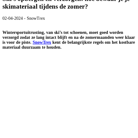
skimateriaal tijdens de zomer?
02-04-2024 - SnowTrex
Wintersportuitrusting, van ski’s tot schoenen, moet goed worden
verzorgd zodat ze lang intact blijft en na de zomermaanden weer klaar
is voor de piste.
SnowTrex
kent de belangrijkste regels om het kostbare
materiaal duurzaam te houden.