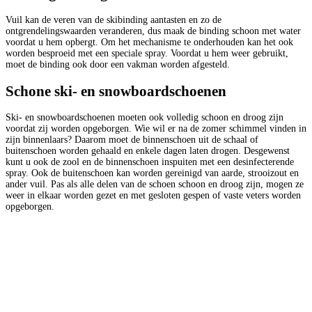
Vuil kan de veren van de skibinding aantasten en zo de
ontgrendelingswaarden veranderen, dus maak de binding schoon met water
voordat u hem opbergt. Om het mechanisme te onderhouden kan het ook
worden besproeid met een speciale spray. Voordat u hem weer gebruikt,
moet de binding ook door een vakman worden afgesteld.
Schone ski- en snowboardschoenen
Ski- en snowboardschoenen moeten ook volledig schoon en droog zijn
voordat zij worden opgeborgen. Wie wil er na de zomer schimmel vinden in
zijn binnenlaars? Daarom moet de binnenschoen uit de schaal of
buitenschoen worden gehaald en enkele dagen laten drogen. Desgewenst
kunt u ook de zool en de binnenschoen inspuiten met een desinfecterende
spray. Ook de buitenschoen kan worden gereinigd van aarde, strooizout en
ander vuil. Pas als alle delen van de schoen schoon en droog zijn, mogen ze
weer in elkaar worden gezet en met gesloten gespen of vaste veters worden
opgeborgen.