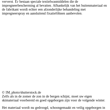
ververst. Er bestaan speciale textielwasmiddelen die de
impregneerbescherming al bevatten. Afhankelijk van het buitenmateriaal en
de fabrikant wordt echter een afzonderlijke behandeling met
impregneerspray en aansluitend fixatieföhnen aanbevolen.
© IM_photo/shutterstock.de
Zelfs als in de zomer de zon in de bergen schijnt, moet uw eigen
skimateriaal voorbereid en goed opgeborgen zijn voor de volgende winter.
Het materiaal wordt nu gedroogd, schoongemaakt en veilig opgeborgen in