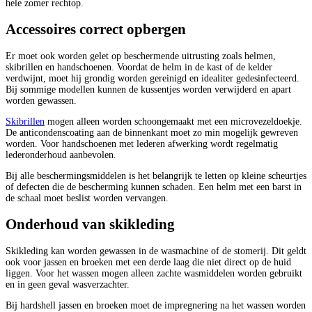
hele zomer rechtop.
Accessoires correct opbergen
Er moet ook worden gelet op beschermende uitrusting zoals helmen,
skibrillen en handschoenen. Voordat de helm in de kast of de kelder
verdwijnt, moet hij grondig worden gereinigd en idealiter gedesinfecteerd.
Bij sommige modellen kunnen de kussentjes worden verwijderd en apart
worden gewassen.
Skibrillen
mogen alleen worden schoongemaakt met een microvezeldoekje.
De anticondenscoating aan de binnenkant moet zo min mogelijk gewreven
worden. Voor handschoenen met lederen afwerking wordt regelmatig
lederonderhoud aanbevolen.
Bij alle beschermingsmiddelen is het belangrijk te letten op kleine scheurtjes
of defecten die de bescherming kunnen schaden. Een helm met een barst in
de schaal moet beslist worden vervangen.
Onderhoud van skikleding
Skikleding kan worden gewassen in de wasmachine of de stomerij. Dit geldt
ook voor jassen en broeken met een derde laag die niet direct op de huid
liggen. Voor het wassen mogen alleen zachte wasmiddelen worden gebruikt
en in geen geval wasverzachter.
Bij hardshell jassen en broeken moet de impregnering na het wassen worden