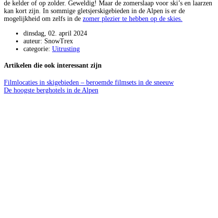
de kelder of op zolder. Geweldig! Maar de zomerslaap voor ski’s en laarzen
kan kort zijn. In sommige gletsjerskigebieden in de Alpen is er de
mogelijkheid om zelfs in de
zomer plezier te hebben op de skies.
dinsdag, 02. april 2024
auteur: SnowTrex
categorie:
Uitrusting
Artikelen die ook interessant zijn
Filmlocaties in skigebieden – beroemde filmsets in de sneeuw
De hoogste berghotels in de Alpen