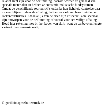
relatief licht zijn voor de beklimming, daarom worden ze gemaakt van
speciale materialen en hebben ze soms minimalistische bindsystemen.
Omdat de verschillende soorten ski’s ondanks hun lichtheid controleerbaar
moeten blijven tijdens de afdaling, hebben ze vaak een breed midden en
rockerconstructies. Afhankelijk van de eisen zijn er toerski’s die speciaal
zijn ontworpen voor de beklimming of vooral voor een veilige afdaling.
Houd hier rekening mee bij het kopen van ski’s, want de aanbevolen lengte
varieert dienovereenkomstig.
© gorillaimages/shutterstock.de