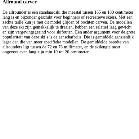
Allround carver
De allrounder is een standaardski die meestal tussen 165 en 180 centimeter
lang is en bijzonder geschikt voor beginners of recreatieve skiërs. Met een
zachte taille kun je met dit model glijden of bochten carven. De modellen
van deze ski zijn gemakkelijk te draaien, hebben een relatief laag gewicht
en zijn vergevingsgezind voor skifouten. Een ander argument voor de grote
populariteit van deze ski’s is de aanschafprijs. Die is gemiddeld aanzienlijk
lager dan die van meer specifieke modellen. De gemiddelde breedte van
allrounders ligt tussen de 72 en 76 millimeter, en de skilengte moet
ongeveer even lang zijn min 10 tot 20 centimeter.