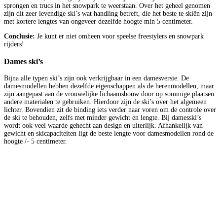
sprongen en trucs in het snowpark te weerstaan. Over het geheel genomen
zijn dit zeer levendige ski’s wat handling betreft, die het beste te skiën zijn
met kortere lengtes van ongeveer dezelfde hoogte min 5 centimeter.
Conclusie:
Je kunt er niet omheen voor speelse freestylers en snowpark
rijders!
Dames ski’s
Bijna alle typen ski’s zijn ook verkrijgbaar in een damesversie. De
damesmodellen hebben dezelfde eigenschappen als de herenmodellen, maar
zijn aangepast aan de vrouwelijke lichaamsbouw door op sommige plaatsen
andere materialen te gebruiken. Hierdoor zijn de ski’s over het algemeen
lichter. Bovendien zit de binding iets verder naar voren om de controle over
de ski te behouden, zelfs met minder gewicht en lengte. Bij damesski’s
wordt ook veel waarde gehecht aan design en uiterlijk. Afhankelijk van
gewicht en skicapaciteiten ligt de beste lengte voor damesmodellen rond de
hoogte /- 5 centimeter.