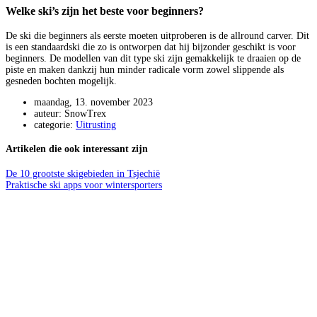
Welke ski’s zijn het beste voor beginners?
De ski die beginners als eerste moeten uitproberen is de allround carver. Dit
is een standaardski die zo is ontworpen dat hij bijzonder geschikt is voor
beginners. De modellen van dit type ski zijn gemakkelijk te draaien op de
piste en maken dankzij hun minder radicale vorm zowel slippende als
gesneden bochten mogelijk.
maandag, 13. november 2023
auteur: SnowTrex
categorie:
Uitrusting
Artikelen die ook interessant zijn
De 10 grootste skigebieden in Tsjechië
Praktische ski apps voor wintersporters