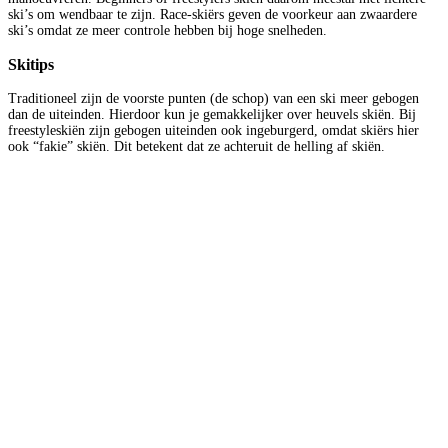
ski’s om wendbaar te zijn. Race-skiërs geven de voorkeur aan zwaardere
ski’s omdat ze meer controle hebben bij hoge snelheden.
Skitips
Traditioneel zijn de voorste punten (de schop) van een ski meer gebogen
dan de uiteinden. Hierdoor kun je gemakkelijker over heuvels skiën. Bij
freestyleskiën zijn gebogen uiteinden ook ingeburgerd, omdat skiërs hier
ook “fakie” skiën. Dit betekent dat ze achteruit de helling af skiën.