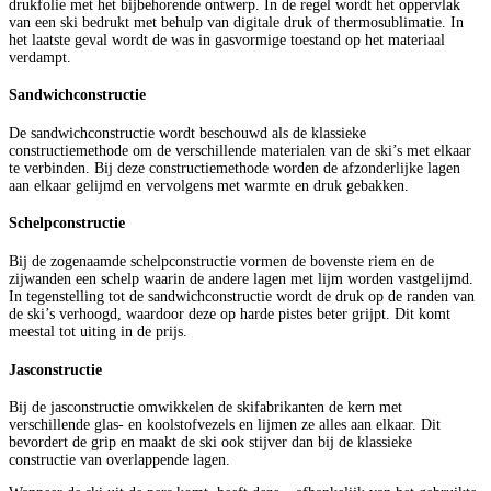
drukfolie met het bijbehorende ontwerp. In de regel wordt het oppervlak
van een ski bedrukt met behulp van digitale druk of thermosublimatie. In
het laatste geval wordt de was in gasvormige toestand op het materiaal
verdampt.
Sandwichconstructie
De sandwichconstructie wordt beschouwd als de klassieke
constructiemethode om de verschillende materialen van de ski’s met elkaar
te verbinden. Bij deze constructiemethode worden de afzonderlijke lagen
aan elkaar gelijmd en vervolgens met warmte en druk gebakken.
Schelpconstructie
Bij de zogenaamde schelpconstructie vormen de bovenste riem en de
zijwanden een schelp waarin de andere lagen met lijm worden vastgelijmd.
In tegenstelling tot de sandwichconstructie wordt de druk op de randen van
de ski’s verhoogd, waardoor deze op harde pistes beter grijpt. Dit komt
meestal tot uiting in de prijs.
Jasconstructie
Bij de jasconstructie omwikkelen de skifabrikanten de kern met
verschillende glas- en koolstofvezels en lijmen ze alles aan elkaar. Dit
bevordert de grip en maakt de ski ook stijver dan bij de klassieke
constructie van overlappende lagen.