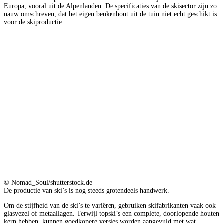
Europa, vooral uit de Alpenlanden. De specificaties van de skisector zijn zo
nauw omschreven, dat het eigen beukenhout uit de tuin niet echt geschikt is
voor de skiproductie.
© Nomad_Soul/shutterstock.de
De productie van ski’s is nog steeds grotendeels handwerk.
Om de stijfheid van de ski’s te variëren, gebruiken skifabrikanten vaak ook
glasvezel of metaallagen. Terwijl topski’s een complete, doorlopende houten
kern hebben, kunnen goedkopere versies worden aangevuld met wat