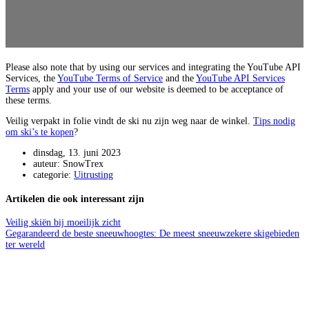
Please also note that by using our services and integrating the YouTube API
Services, the
YouTube Terms of Service
and the
YouTube API Services
Terms
apply and your use of our website is deemed to be acceptance of
these terms.
Veilig verpakt in folie vindt de ski nu zijn weg naar de winkel.
Tips nodig
om ski’s te kopen
?
dinsdag, 13. juni 2023
auteur: SnowTrex
categorie:
Uitrusting
Artikelen die ook interessant zijn
Veilig skiën bij moeilijk zicht
Gegarandeerd de beste sneeuwhoogtes: De meest sneeuwzekere skigebieden
ter wereld