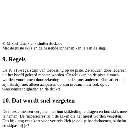
© Mikael Damkier / shutterstock.de
Met de juiste ski’s en de passende schoenen kan je aan de slag.
9. Regels
De 10 FIS-regels zijn van toepassing op de piste. Ze zouden door iedereen
uit het hoofd geleerd moeten worden. Ongelukken op de piste kunnen
worden voorkomen door rekening te houden met anderen. Elke atleet moet
zijn skistijl niet alleen aanpassen op zijn niveau, maar ook op de
weersomstandigheden en de drukte.
10. Dat wordt snel vergeten
De meeste mensen vergeten niet hun skikleding te dragen en hun ski’s mee
te nemen. De ‘accessoires’ zijn de zaken die het meest worden vergeten.
Dus kijk nog eens kort voor vertrek: Heb je ook je handschoenen, skihelm
en skipas bij je?