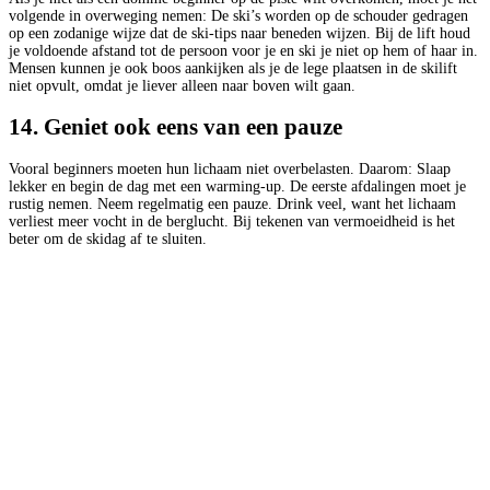
volgende in overweging nemen: De ski’s worden op de schouder gedragen
op een zodanige wijze dat de ski-tips naar beneden wijzen. Bij de lift houd
je voldoende afstand tot de persoon voor je en ski je niet op hem of haar in.
Mensen kunnen je ook boos aankijken als je de lege plaatsen in de skilift
niet opvult, omdat je liever alleen naar boven wilt gaan.
14. Geniet ook eens van een pauze
Vooral beginners moeten hun lichaam niet overbelasten. Daarom: Slaap
lekker en begin de dag met een warming-up. De eerste afdalingen moet je
rustig nemen. Neem regelmatig een pauze. Drink veel, want het lichaam
verliest meer vocht in de berglucht. Bij tekenen van vermoeidheid is het
beter om de skidag af te sluiten.