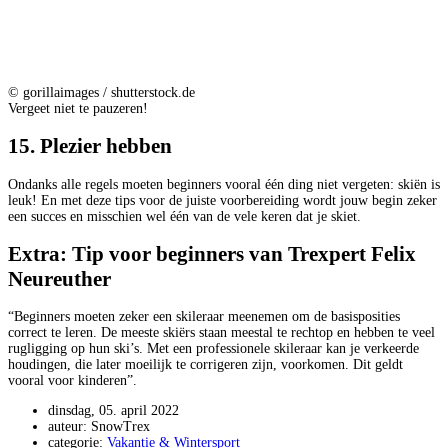
© gorillaimages / shutterstock.de
Vergeet niet te pauzeren!
15. Plezier hebben
Ondanks alle regels moeten beginners vooral één ding niet vergeten: skiën is
leuk! En met deze tips voor de juiste voorbereiding wordt jouw begin zeker
een succes en misschien wel één van de vele keren dat je skiet.
Extra: Tip voor beginners van Trexpert Felix
Neureuther
“Beginners moeten zeker een skileraar meenemen om de basisposities
correct te leren. De meeste skiërs staan meestal te rechtop en hebben te veel
rugligging op hun ski’s. Met een professionele skileraar kan je verkeerde
houdingen, die later moeilijk te corrigeren zijn, voorkomen. Dit geldt
vooral voor kinderen”.
dinsdag, 05. april 2022
auteur: SnowTrex
categorie:
Vakantie & Wintersport