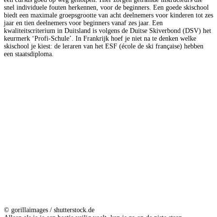
snel individuele fouten herkennen, voor de beginners. Een goede skischool
biedt een maximale groepsgrootte van acht deelnemers voor kinderen tot zes
jaar en tien deelnemers voor beginners vanaf zes jaar. Een
kwaliteitscriterium in Duitsland is volgens de Duitse Skiverbond (DSV) het
keurmerk ‘Profi-Schule’. In Frankrijk hoef je niet na te denken welke
skischool je kiest: de leraren van het ESF (école de ski française) hebben
een staatsdiploma.
© gorillaimages / shutterstock.de