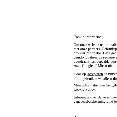
Cookie-informatie
Om onze website te optimali
met onze partners. Gebruiksp
browserinformatie. Deze gebr
geïndividualiseerde reclame
overdracht van bepaalde pers
zoals Google of Microsoft in
Door op
accepteren
te klikke
klikt, gebruiken we alleen di
Meer informatie over het geb
Cookie-Policy
.
Informatie over de verantwoo
gegevensbescherming vind j