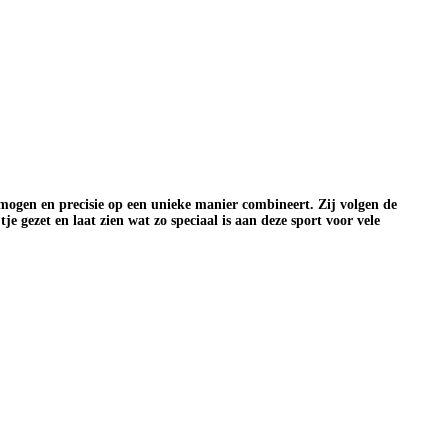
ermogen en precisie op een unieke manier combineert. Zij volgen de
tje gezet en laat zien wat zo speciaal is aan deze sport voor vele