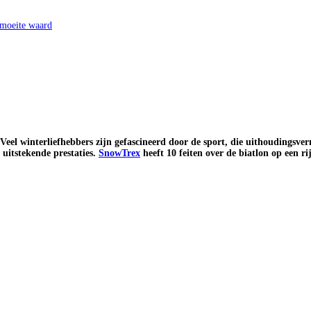
 moeite waard
 Veel winterliefhebbers zijn gefascineerd door de sport, die uithoudingsv
 uitstekende prestaties.
SnowTrex
heeft 10 feiten over de biatlon op een rij