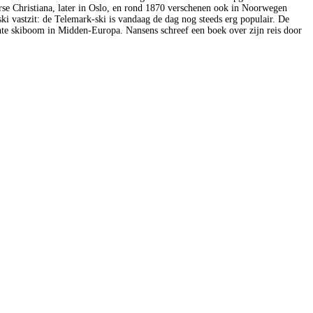
orse Christiana, later in Oslo, en rond 1870 verschenen ook in Noorwegen
ki vastzit: de Telemark-ski is vandaag de dag nog steeds erg populair. De
hte skiboom in Midden-Europa. Nansens schreef een boek over zijn reis door