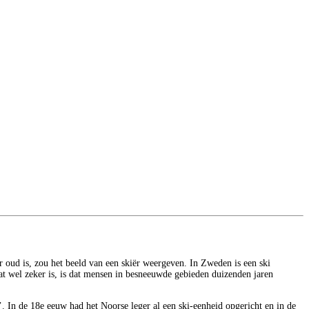
r oud is, zou het beeld van een skiër weergeven. In Zweden is een ski
Wat wel zeker is, is dat mensen in besneeuwde gebieden duizenden jaren
’. In de 18e eeuw had het Noorse leger al een ski-eenheid opgericht en in de