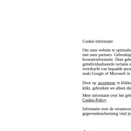
Cookie-informatie
Om onze website te optimali
met onze partners. Gebruiksp
browserinformatie. Deze gebr
geïndividualiseerde reclame
overdracht van bepaalde pers
zoals Google of Microsoft in
Door op
accepteren
te klikke
klikt, gebruiken we alleen di
Meer informatie over het geb
Cookie-Policy
.
Informatie over de verantwoo
gegevensbescherming vind j