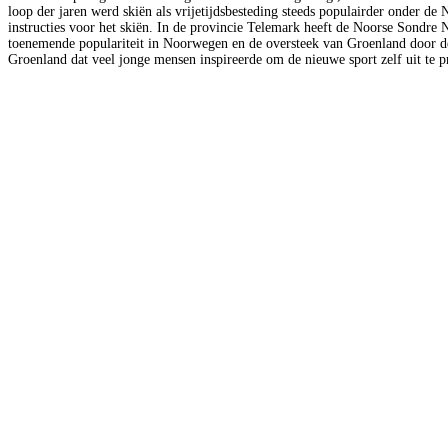
loop der jaren werd skiën als vrijetijdsbesteding steeds populairder onder d
instructies voor het skiën. In de provincie Telemark heeft de Noorse Sondre N
toenemende populariteit in Noorwegen en de oversteek van Groenland door de 
Groenland dat veel jonge mensen inspireerde om de nieuwe sport zelf uit te p