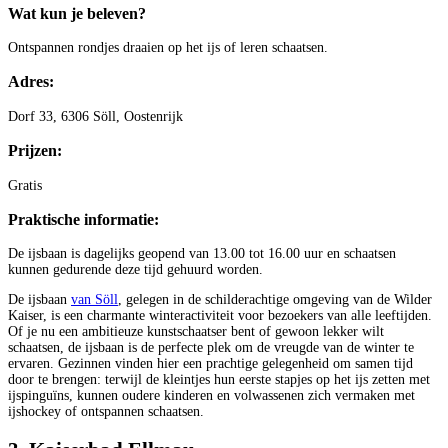
Wat kun je beleven?
Ontspannen rondjes draaien op het ijs of leren schaatsen.
Adres:
Dorf 33, 6306 Söll, Oostenrijk
Prijzen:
Gratis
Praktische informatie:
De ijsbaan is dagelijks geopend van 13.00 tot 16.00 uur en schaatsen
kunnen gedurende deze tijd gehuurd worden.
De ijsbaan
van Söll
, gelegen in de schilderachtige omgeving van de Wilder
Kaiser, is een charmante winteractiviteit voor bezoekers van alle leeftijden.
Of je nu een ambitieuze kunstschaatser bent of gewoon lekker wilt
schaatsen, de ijsbaan is de perfecte plek om de vreugde van de winter te
ervaren. Gezinnen vinden hier een prachtige gelegenheid om samen tijd
door te brengen: terwijl de kleintjes hun eerste stapjes op het ijs zetten met
ijspinguïns, kunnen oudere kinderen en volwassenen zich vermaken met
ijshockey of ontspannen schaatsen.