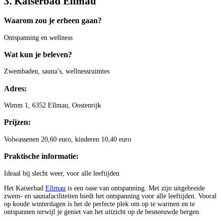
3. Kaiserbad Ellmau
Waarom zou je erheen gaan?
Ontspanning en wellness
Wat kun je beleven?
Zwembaden, sauna’s, wellnessruimtes
Adres:
Wimm 1, 6352 Ellmau, Oostenrijk
Prijzen:
Volwassenen 20,60 euro, kinderen 10,40 euro
Praktische informatie:
Ideaal bij slecht weer, voor alle leeftijden
Het Kaiserbad
Ellmau
is een oase van ontspanning. Met zijn uitgebreide
zwem- en saunafaciliteiten biedt het ontspanning voor alle leeftijden. Vooral
op koude winterdagen is het de perfecte plek om op te warmen en te
ontspannen terwijl je geniet van het uitzicht op de besneeuwde bergen.