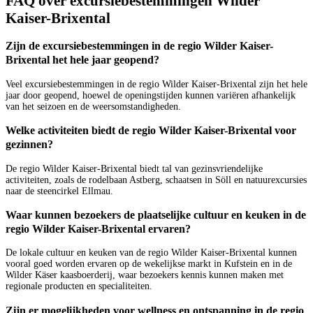
FAQ over excursiebestemmingen Wilder
Kaiser-Brixental
Zijn de excursiebestemmingen in de regio Wilder Kaiser-
Brixental het hele jaar geopend?
Veel excursiebestemmingen in de regio Wilder Kaiser-Brixental zijn het hele
jaar door geopend, hoewel de openingstijden kunnen variëren afhankelijk
van het seizoen en de weersomstandigheden.
Welke activiteiten biedt de regio Wilder Kaiser-Brixental voor
gezinnen?
De regio Wilder Kaiser-Brixental biedt tal van gezinsvriendelijke
activiteiten, zoals de rodelbaan Astberg, schaatsen in Söll en natuurexcursies
naar de steencirkel Ellmau.
Waar kunnen bezoekers de plaatselijke cultuur en keuken in de
regio Wilder Kaiser-Brixental ervaren?
De lokale cultuur en keuken van de regio Wilder Kaiser-Brixental kunnen
vooral goed worden ervaren op de wekelijkse markt in Kufstein en in de
Wilder Käser kaasboerderij, waar bezoekers kennis kunnen maken met
regionale producten en specialiteiten.
Zijn er mogelijkheden voor wellness en ontspanning in de regio