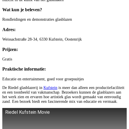
Wat kun je beleven?
Rondleidingen en demonstraties glasblazen
Adres:
Weissachstraße 28-34, 6330 Kufstein, Oostenrijk
Prijzen:
Gratis
Praktische informatie:
Educatie en entertainment, goed voor groepsuitjes
De Riedel glasblazerij in
Kufstein
is meer dan alleen een productiefaciliteit
en een toonbeeld van vakmanschap. Bezoekers kunnen de glasblazers aan
het werk zien en ervaren hoe artistiek glas wordt gemaakt van eenvoudig
zand. Een bezoek biedt een fascinerende mix van educatie en vermaak.
Riedel Kufstein Movie