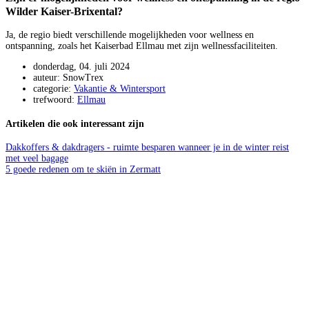
Wilder Kaiser-Brixental?
Ja, de regio biedt verschillende mogelijkheden voor wellness en
ontspanning, zoals het Kaiserbad Ellmau met zijn wellnessfaciliteiten.
donderdag, 04. juli 2024
auteur: SnowTrex
categorie:
Vakantie & Wintersport
trefwoord:
Ellmau
Artikelen die ook interessant zijn
Dakkoffers & dakdragers - ruimte besparen wanneer je in de winter reist
met veel bagage
5 goede redenen om te skiën in Zermatt