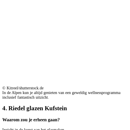
© Kitreel/shutterstock.de
In de Alpen kun je altijd genieten van een geweldig wellnessprogramma
inclusief fantastisch uitzicht.
4. Riedel glazen Kufstein
Waarom zou je erheen gaan?
Inzicht in de kunst van het glasmaken