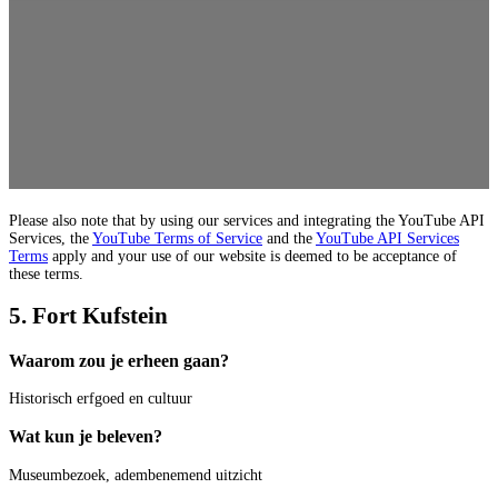
Please also note that by using our services and integrating the YouTube API
Services, the
YouTube Terms of Service
and the
YouTube API Services
Terms
apply and your use of our website is deemed to be acceptance of
these terms.
5. Fort Kufstein
Waarom zou je erheen gaan?
Historisch erfgoed en cultuur
Wat kun je beleven?
Museumbezoek, adembenemend uitzicht