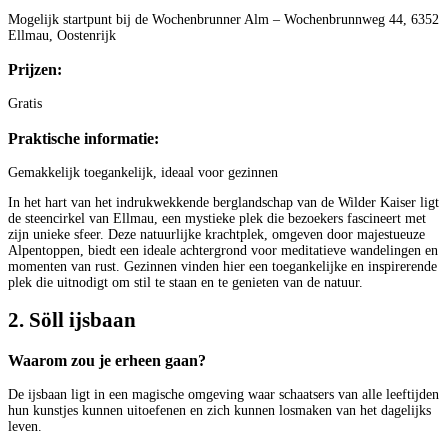
Mogelijk startpunt bij de Wochenbrunner Alm – Wochenbrunnweg 44, 6352
Ellmau, Oostenrijk
Prijzen:
Gratis
Praktische informatie:
Gemakkelijk toegankelijk, ideaal voor gezinnen
In het hart van het indrukwekkende berglandschap van de Wilder Kaiser ligt
de steencirkel van Ellmau, een mystieke plek die bezoekers fascineert met
zijn unieke sfeer. Deze natuurlijke krachtplek, omgeven door majestueuze
Alpentoppen, biedt een ideale achtergrond voor meditatieve wandelingen en
momenten van rust. Gezinnen vinden hier een toegankelijke en inspirerende
plek die uitnodigt om stil te staan en te genieten van de natuur.
2. Söll ijsbaan
Waarom zou je erheen gaan?
De ijsbaan ligt in een magische omgeving waar schaatsers van alle leeftijden
hun kunstjes kunnen uitoefenen en zich kunnen losmaken van het dagelijks
leven.