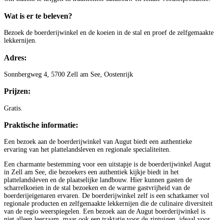
Wat is er te beleven?
Bezoek de boerderijwinkel en de koeien in de stal en proef de zelfgemaakte
lekkernijen.
Adres:
Sonnbergweg 4, 5700 Zell am See, Oostenrijk
Prijzen:
Gratis.
Praktische informatie:
Een bezoek aan de boerderijwinkel van Augut biedt een authentieke
ervaring van het plattelandsleven en regionale specialiteiten.
Een charmante bestemming voor een uitstapje is de boerderijwinkel Augut
in Zell am See, die bezoekers een authentiek kijkje biedt in het
plattelandsleven en de plaatselijke landbouw. Hier kunnen gasten de
scharrelkoeien in de stal bezoeken en de warme gastvrijheid van de
boerderijeigenaren ervaren. De boerderijwinkel zelf is een schatkamer vol
regionale producten en zelfgemaakte lekkernijen die de culinaire diversiteit
van de regio weerspiegelen. Een bezoek aan de Augut boerderijwinkel is
niet alleen leerzaam, maar ook een traktatie voor de zintuigen, ideaal voor