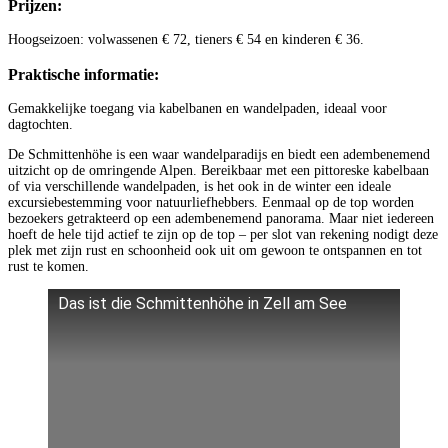
Prijzen:
Hoogseizoen: volwassenen € 72, tieners € 54 en kinderen € 36.
Praktische informatie:
Gemakkelijke toegang via kabelbanen en wandelpaden, ideaal voor
dagtochten.
De Schmittenhöhe is een waar wandelparadijs en biedt een adembenemend
uitzicht op de omringende Alpen. Bereikbaar met een pittoreske kabelbaan
of via verschillende wandelpaden, is het ook in de winter een ideale
excursiebestemming voor natuurliefhebbers. Eenmaal op de top worden
bezoekers getrakteerd op een adembenemend panorama. Maar niet iedereen
hoeft de hele tijd actief te zijn op de top – per slot van rekening nodigt deze
plek met zijn rust en schoonheid ook uit om gewoon te ontspannen en tot
rust te komen.
Das ist die Schmittenhöhe in Zell am See