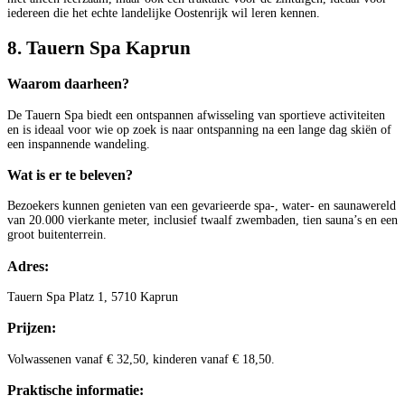
iedereen die het echte landelijke Oostenrijk wil leren kennen.
8. Tauern Spa Kaprun
Waarom daarheen?
De Tauern Spa biedt een ontspannen afwisseling van sportieve activiteiten
en is ideaal voor wie op zoek is naar ontspanning na een lange dag skiën of
een inspannende wandeling.
Wat is er te beleven?
Bezoekers kunnen genieten van een gevarieerde spa-, water- en saunawereld
van 20.000 vierkante meter, inclusief twaalf zwembaden, tien sauna’s en een
groot buitenterrein.
Adres:
Tauern Spa Platz 1, 5710 Kaprun
Prijzen:
Volwassenen vanaf € 32,50, kinderen vanaf € 18,50.
Praktische informatie: