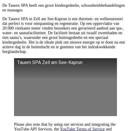
De Tauern SPA heeft een groot kindergedeelte, schoonheidsbehandelingen
en massages.
De Tauern SPA in Zell am See-Kaprun is een thermen- en wellnessresort
dat perfect is voor ontspanning en regeneratie. Op een oppervlakte van
20.000 vierkante meter vinden bezoekers een gevarieerd aanbod aan spa-,
water- en saunafaciliteiten. De faciliteit bestaat uit twaalf zwembaden en
tien sauna’s, waaronder een groot buitengedeelte en een speciaal
kindergedeelte. Het is de ideale plek om nieuwe energie op te doen na een
actieve dag in de buitenlucht en te genieten van het indrukwekkende
berglandschap.
Tauern SPA Zell am See-Kaprun
Please also note that by using our services and integrating the
YouTube API Services, the
YouTube Terms of Service
and