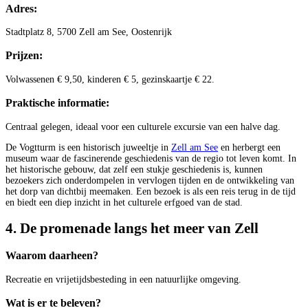
Adres:
Stadtplatz 8, 5700 Zell am See, Oostenrijk
Prijzen:
Volwassenen € 9,50, kinderen € 5, gezinskaartje € 22.
Praktische informatie:
Centraal gelegen, ideaal voor een culturele excursie van een halve dag.
De Vogtturm is een historisch juweeltje in
Zell am See
en herbergt een
museum waar de fascinerende geschiedenis van de regio tot leven komt. In
het historische gebouw, dat zelf een stukje geschiedenis is, kunnen
bezoekers zich onderdompelen in vervlogen tijden en de ontwikkeling van
het dorp van dichtbij meemaken. Een bezoek is als een reis terug in de tijd
en biedt een diep inzicht in het culturele erfgoed van de stad.
4. De promenade langs het meer van Zell
Waarom daarheen?
Recreatie en vrijetijdsbesteding in een natuurlijke omgeving.
Wat is er te beleven?