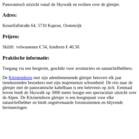
Panoramisch uitzicht vanaf de Skywalk en tochten over de gletsjer.
Adres:
Kesselfallstraße 64, 5710 Kaprun, Oostenrijk
Prijzen:
Skilift: volwassenen € 54, kinderen € 40,50.
Praktische informatie:
Toegang via een bergtrein, geschikt voor avonturiers en natuurliefhebbers.
De
Kitzsteinhorn
met zijn adembenemende gletsjer betovert elk jaar
tienduizenden bezoekers met zijn majestueuze schoonheid. De reis naar de
gletsjer met de panoramische kabelbaan is een belevenis op zich. Eenmaal
boven biedt de Skywalk op 3000 meter hoogte een spectaculair uitzicht over
de Alpen. De Kitzsteinhorn gletsjer is een hoogtepunt voor elke
natuurliefhebber en biedt ongeëvenaarde fotomomenten en blijvende
herinneringen.