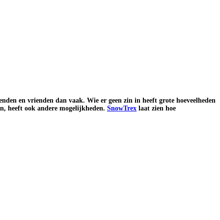
kenden en vrienden dan vaak. Wie er geen zin in heeft grote hoeveelheden
den, heeft ook andere mogelijkheden.
SnowTrex
laat zien hoe