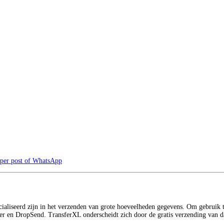
 per post of WhatsApp
ecialiseerd zijn in het verzenden van grote hoeveelheden gegevens. Om gebruik t
er en DropSend. TransferXL onderscheidt zich door de gratis verzending van d