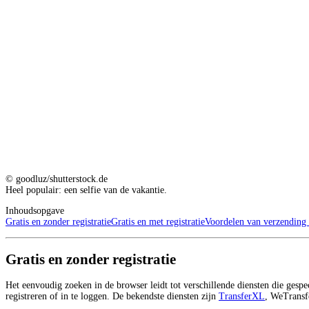
© goodluz/shutterstock.de
Heel populair: een selfie van de vakantie.
Inhoudsopgave
Gratis en zonder registratie
Gratis en met registratie
Voordelen van verzending
Gratis en zonder registratie
Het eenvoudig zoeken in de browser leidt tot verschillende diensten die gesp
registreren of in te loggen. De bekendste diensten zijn
TransferXL
, WeTransf