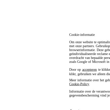
Cookie-informatie
Om onze website te optimali
met onze partners. Gebruiksp
browserinformatie. Deze gebr
geïndividualiseerde reclame
overdracht van bepaalde pers
zoals Google of Microsoft in
Door op
accepteren
te klikke
klikt, gebruiken we alleen di
Meer informatie over het geb
Cookie-Policy
.
Informatie over de verantwoo
gegevensbescherming vind j