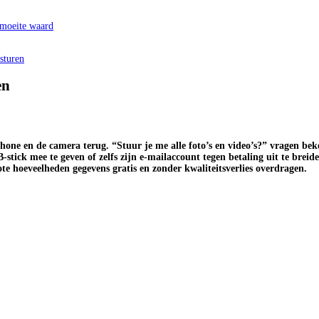
 moeite waard
rsturen
en
hone en de camera terug. “Stuur je me alle foto’s en video’s?” vragen be
stick mee te geven of zelfs zijn e-mailaccount tegen betaling uit te brei
te hoeveelheden gegevens gratis en zonder kwaliteitsverlies overdragen.