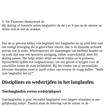
© Val Thoermer/shutterstock.de
Bij skating of freestyle zetten langlaufers de ski’s in V-pas op de sneeuw en
stoten zich af met de stokken.
Dus als je gewoon lekker wilt beginnen met langlaufen en op zoek bent naar
een rustige beweging die je gewrichten ontziet, dan is de klassieke techniek
precies wat je zoekt. Wintersporters die daarentegen van snelheid houden en
op zoek zijn naar een sportieve uitdaging, zullen waarschijnlijk meer bij
skating passen. Het helpt echter altijd om beide stijlen uit te proberen,
bijvoorbeeld tijdens een langlaufcursus, om een gevoel te krijgen voor de
verschillen tussen de twee technieken. Bij het vinden van je persoonlijke
favoriete discipline moet je jezelf echter van tevoren de vraag stellen: “Welk
type langlaufer ben jij?”
Disciplines en wedstrijden in het langlaufen
Toerlanglaufen versus wedstrijdsport
Toerlanglaufen is puur recreatief langlaufen over langere afstanden in een
gelijkmatig tempo. Daarbij staan de beleving van de natuur en de