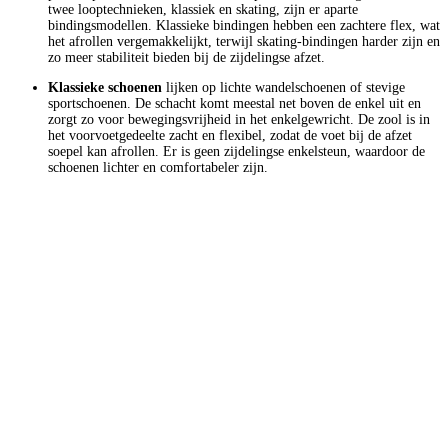
twee looptechnieken, klassiek en skating, zijn er aparte
bindingsmodellen. Klassieke bindingen hebben een zachtere flex, wat
het afrollen vergemakkelijkt, terwijl skating-bindingen harder zijn en
zo meer stabiliteit bieden bij de zijdelingse afzet.
Klassieke schoenen
lijken op lichte wandelschoenen of stevige
sportschoenen. De schacht komt meestal net boven de enkel uit en
zorgt zo voor bewegingsvrijheid in het enkelgewricht. De zool is in
het voorvoetgedeelte zacht en flexibel, zodat de voet bij de afzet
soepel kan afrollen. Er is geen zijdelingse enkelsteun, waardoor de
schoenen lichter en comfortabeler zijn.