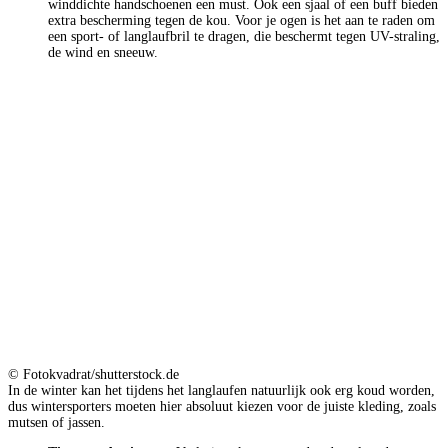
winddichte handschoenen een must. Ook een sjaal of een buff bieden
extra bescherming tegen de kou. Voor je ogen is het aan te raden om
een sport- of langlaufbril te dragen, die beschermt tegen UV-straling,
de wind en sneeuw.
© Fotokvadrat/shutterstock.de
In de winter kan het tijdens het langlaufen natuurlijk ook erg koud worden,
dus wintersporters moeten hier absoluut kiezen voor de juiste kleding, zoals
mutsen of jassen.