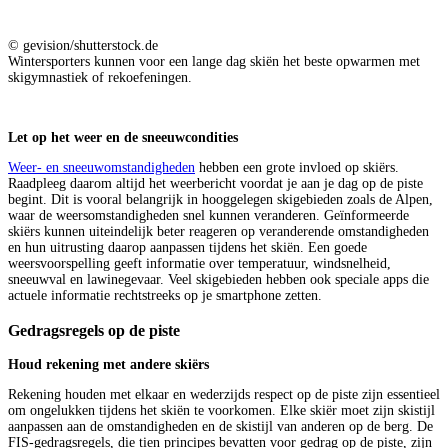
© gevision/shutterstock.de
Wintersporters kunnen voor een lange dag skiën het beste opwarmen met
skigymnastiek of rekoefeningen.
Let op het weer en de sneeuwcondities
Weer- en sneeuwomstandigheden
hebben een grote invloed op skiërs.
Raadpleeg daarom altijd het weerbericht voordat je aan je dag op de piste
begint. Dit is vooral belangrijk in hooggelegen skigebieden zoals de Alpen,
waar de weersomstandigheden snel kunnen veranderen. Geïnformeerde
skiërs kunnen uiteindelijk beter reageren op veranderende omstandigheden
en hun uitrusting daarop aanpassen tijdens het skiën. Een goede
weersvoorspelling geeft informatie over temperatuur, windsnelheid,
sneeuwval en lawinegevaar. Veel skigebieden hebben ook speciale apps die
actuele informatie rechtstreeks op je smartphone zetten.
Gedragsregels op de piste
Houd rekening met andere skiërs
Rekening houden met elkaar en wederzijds respect op de piste zijn essentieel
om ongelukken tijdens het skiën te voorkomen. Elke skiër moet zijn skistijl
aanpassen aan de omstandigheden en de skistijl van anderen op de berg. De
FIS-gedragsregels, die tien principes bevatten voor gedrag op de piste, zijn