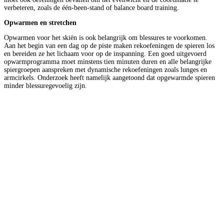
verbeteren, zoals de één-been-stand of balance board training.
Opwarmen en stretchen
Opwarmen voor het skiën is ook belangrijk om blessures te voorkomen.
Aan het begin van een dag op de piste maken rekoefeningen de spieren los
en bereiden ze het lichaam voor op de inspanning. Een goed uitgevoerd
opwarmprogramma moet minstens tien minuten duren en alle belangrijke
spiergroepen aanspreken met dynamische rekoefeningen zoals lunges en
armcirkels. Onderzoek heeft namelijk aangetoond dat opgewarmde spieren
minder blessuregevoelig zijn.