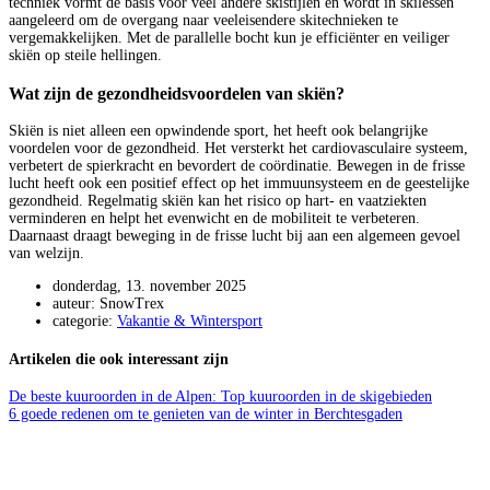
techniek vormt de basis voor veel andere skistijlen en wordt in skilessen
aangeleerd om de overgang naar veeleisendere skitechnieken te
vergemakkelijken. Met de parallelle bocht kun je efficiënter en veiliger
skiën op steile hellingen.
Wat zijn de gezondheidsvoordelen van skiën?
Skiën is niet alleen een opwindende sport, het heeft ook belangrijke
voordelen voor de gezondheid. Het versterkt het cardiovasculaire systeem,
verbetert de spierkracht en bevordert de coördinatie. Bewegen in de frisse
lucht heeft ook een positief effect op het immuunsysteem en de geestelijke
gezondheid. Regelmatig skiën kan het risico op hart- en vaatziekten
verminderen en helpt het evenwicht en de mobiliteit te verbeteren.
Daarnaast draagt beweging in de frisse lucht bij aan een algemeen gevoel
van welzijn.
donderdag, 13. november 2025
auteur: SnowTrex
categorie:
Vakantie & Wintersport
Artikelen die ook interessant zijn
De beste kuuroorden in de Alpen: Top kuuroorden in de skigebieden
6 goede redenen om te genieten van de winter in Berchtesgaden