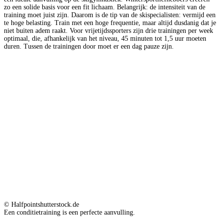
zo een solide basis voor een fit lichaam. Belangrijk: de intensiteit van de
training moet juist zijn. Daarom is de tip van de skispecialisten: vermijd een
te hoge belasting. Train met een hoge frequentie, maar altijd dusdanig dat je
niet buiten adem raakt. Voor vrijetijdssporters zijn drie trainingen per week
optimaal, die, afhankelijk van het niveau, 45 minuten tot 1,5 uur moeten
duren. Tussen de trainingen door moet er een dag pauze zijn.
© Halfpointshutterstock.de
Een conditietraining is een perfecte aanvulling.