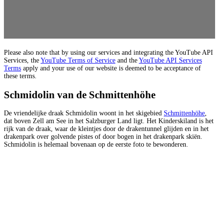
Please also note that by using our services and integrating the YouTube API
Services, the
YouTube Terms of Service
and the
YouTube API Services
Terms
apply and your use of our website is deemed to be acceptance of
these terms.
Schmidolin van de Schmittenhöhe
De vriendelijke draak Schmidolin woont in het skigebied
Schmittenhöhe
,
dat boven Zell am See in het Salzburger Land ligt. Het Kinderskiland is het
rijk van de draak, waar de kleintjes door de drakentunnel glijden en in het
drakenpark over golvende pistes of door bogen in het drakenpark skiën.
Schmidolin is helemaal bovenaan op de eerste foto te bewonderen.