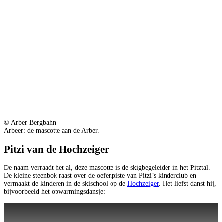
© Arber Bergbahn
Arbeer: de mascotte aan de Arber.
Pitzi van de Hochzeiger
De naam verraadt het al, deze mascotte is de skigbegeleider in het Pitztal.
De kleine steenbok raast over de oefenpiste van Pitzi’s kinderclub en
vermaakt de kinderen in de skischool op de
Hochzeiger
. Het liefst danst hij,
bijvoorbeeld het opwarmingsdansje: