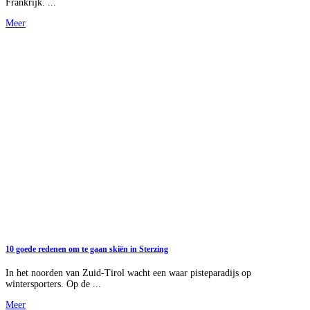
Frankrijk. ...
Meer
10 goede redenen om te gaan skiën in Sterzing
In het noorden van Zuid-Tirol wacht een waar pisteparadijs op
wintersporters. Op de ...
Meer