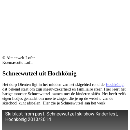
© Almenwelt Lofer
Koemascotte Lofi.
Schneewutzel uit Hochkönig
Het dorp Dienten ligt in het midden van het skigebied rond de
Hochkönig
,
dat bekend staat om zijn sneeuwzekerheid en familiaire sfeer. Hier leert het
harige monster Schneewutzel samen met de kinderen skiën. Het heeft zelfs
eigen liedjes gemaakt om mee te zingen die je op de website van de
skischool kunt afspelen. Hier zie je Schneewutzel aan het werk:
Ski blast from past: Schneewutzel ski show Kinderfest,
Hochkönig 2013/2014