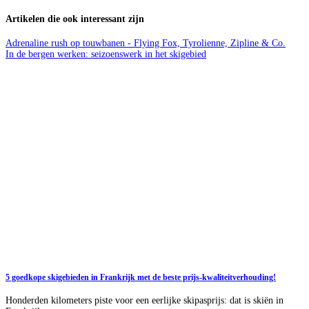
Artikelen die ook interessant zijn
Adrenaline rush op touwbanen - Flying Fox, Tyrolienne, Zipline & Co.
In de bergen werken: seizoenswerk in het skigebied
5 goedkope skigebieden in Frankrijk met de beste prijs-kwaliteitverhouding!
Honderden kilometers piste voor een eerlijke skipasprijs: dat is skiën in