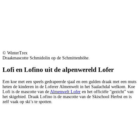
© WinterTrex
Draakmascotte Schmidolin op de Schmittenhöhe.
Lofi en Lofino uit de alpenwereld Lofer
Een koe met een speels gedrapeerde sjaal en een gulden draak met een muts
heten de kinderen in de Loferer Almenwelt in het Saalachdal welkom. Koe
Lofi is de mascotte van de
Almenwelt Lofer
en het officiële “gezicht” van
het skigebied. Draak Lofino is de mascotte van de Skischool Herbst en is
zelf vaak op ski’s te spotten.