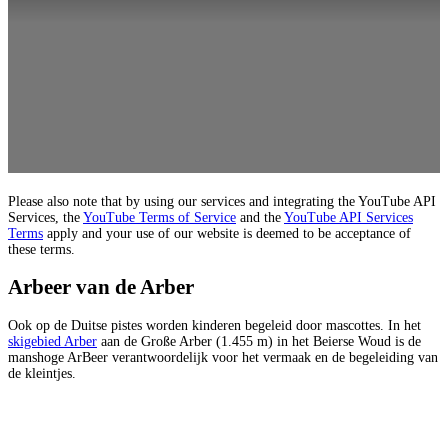
Please also note that by using our services and integrating the YouTube API
Services, the
YouTube Terms of Service
and the
YouTube API Services
Terms
apply and your use of our website is deemed to be acceptance of
these terms.
Arbeer van de Arber
Ook op de Duitse pistes worden kinderen begeleid door mascottes. In het
skigebied Arber
aan de Große Arber (1.455 m) in het Beierse Woud is de
manshoge ArBeer verantwoordelijk voor het vermaak en de begeleiding van
de kleintjes.