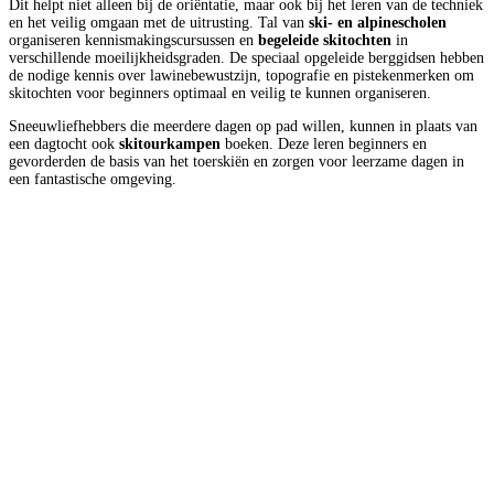
Dit helpt niet alleen bij de oriëntatie, maar ook bij het leren van de techniek
en het veilig omgaan met de uitrusting. Tal van
ski- en alpinescholen
organiseren kennismakingscursussen en
begeleide skitochten
in
verschillende moeilijkheidsgraden. De speciaal opgeleide berggidsen hebben
de nodige kennis over lawinebewustzijn, topografie en pistekenmerken om
skitochten voor beginners optimaal en veilig te kunnen organiseren.
Sneeuwliefhebbers die meerdere dagen op pad willen, kunnen in plaats van
een dagtocht ook
skitourkampen
boeken. Deze leren beginners en
gevorderden de basis van het toerskiën en zorgen voor leerzame dagen in
een fantastische omgeving.