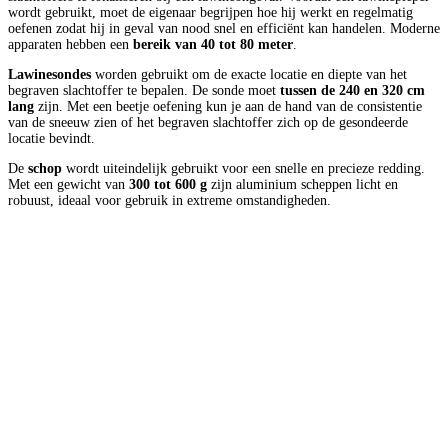
wordt gebruikt, moet de eigenaar begrijpen hoe hij werkt en regelmatig
oefenen zodat hij in geval van nood snel en efficiënt kan handelen. Moderne
apparaten hebben een
bereik van 40 tot 80 meter
.
Lawinesondes
worden gebruikt om de exacte locatie en diepte van het
begraven slachtoffer te bepalen. De sonde moet
tussen de 240 en 320 cm
lang
zijn. Met een beetje oefening kun je aan de hand van de consistentie
van de sneeuw zien of het begraven slachtoffer zich op de gesondeerde
locatie bevindt.
De
schop
wordt uiteindelijk gebruikt voor een snelle en precieze redding.
Met een gewicht van
300 tot 600 g
zijn aluminium scheppen licht en
robuust, ideaal voor gebruik in extreme omstandigheden.