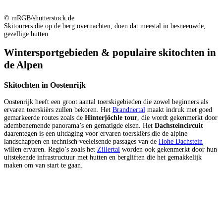
© mRGB/shutterstock.de
Skitourers die op de berg overnachten, doen dat meestal in besneeuwde,
gezellige hutten
Wintersportgebieden & populaire skitochten in
de Alpen
Skitochten in Oostenrijk
Oostenrijk heeft een groot aantal toerskigebieden die zowel beginners als
ervaren toerskiërs zullen bekoren. Het
Brandnertal
maakt indruk met goed
gemarkeerde routes zoals de
Hinterjöchle tour
, die wordt gekenmerkt door
adembenemende panorama’s en gematigde eisen. Het
Dachsteincircuit
daarentegen is een uitdaging voor ervaren toerskiërs die de alpine
landschappen en technisch veeleisende passages van de
Hohe Dachstein
willen ervaren. Regio’s zoals het
Zillertal
worden ook gekenmerkt door hun
uitstekende infrastructuur met hutten en bergliften die het gemakkelijk
maken om van start te gaan.