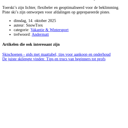
Toerski’s zijn lichter, flexibeler en geoptimaliseerd voor de beklimming.
Piste ski’s zijn ontworpen voor afdalingen op geprepareerde pistes.
dinsdag, 14. oktober 2025
auteur: SnowTrex
categorie:
Vakantie & Wintersport
trefwoord:
Andermatt
Artikelen die ook interessant zijn
Skischoenen - gids met maattabel, tips voor aankoop en onderhoud
De juiste skilengte vinden: Tips en trucs van beginners tot profs