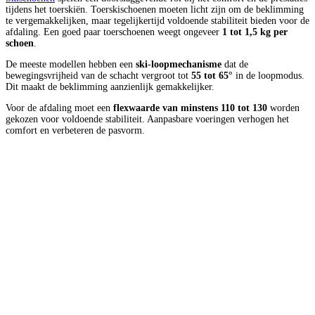
tijdens het toerskiën. Toerskischoenen moeten licht zijn om de beklimming
te vergemakkelijken, maar tegelijkertijd voldoende stabiliteit bieden voor de
afdaling. Een goed paar toerschoenen weegt ongeveer
1 tot 1,5 kg per
schoen
.
De meeste modellen hebben een
ski-loopmechanisme
dat de
bewegingsvrijheid van de schacht vergroot tot
55 tot 65°
in de loopmodus.
Dit maakt de beklimming aanzienlijk gemakkelijker.
Voor de afdaling moet een
flexwaarde van minstens 110 tot 130
worden
gekozen voor voldoende stabiliteit. Aanpasbare voeringen verhogen het
comfort en verbeteren de pasvorm.