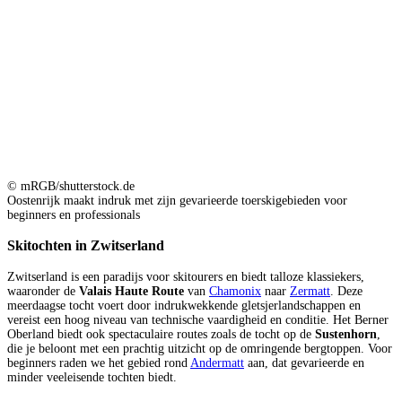
© mRGB/shutterstock.de
Oostenrijk maakt indruk met zijn gevarieerde toerskigebieden voor
beginners en professionals
Skitochten in Zwitserland
Zwitserland is een paradijs voor skitourers en biedt talloze klassiekers,
waaronder de
Valais Haute Route
van
Chamonix
naar
Zermatt
. Deze
meerdaagse tocht voert door indrukwekkende gletsjerlandschappen en
vereist een hoog niveau van technische vaardigheid en conditie. Het Berner
Oberland biedt ook spectaculaire routes zoals de tocht op de
Sustenhorn
,
die je beloont met een prachtig uitzicht op de omringende bergtoppen. Voor
beginners raden we het gebied rond
Andermatt
aan, dat gevarieerde en
minder veeleisende tochten biedt.