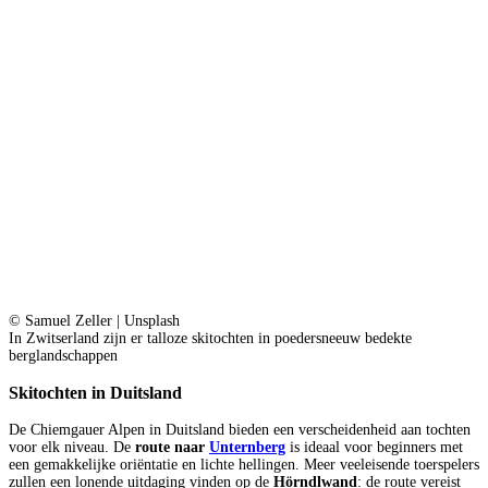
© Samuel Zeller | Unsplash
In Zwitserland zijn er talloze skitochten in poedersneeuw bedekte
berglandschappen
Skitochten in Duitsland
De Chiemgauer Alpen in Duitsland bieden een verscheidenheid aan tochten
voor elk niveau. De
route naar
Unternberg
is ideaal voor beginners met
een gemakkelijke oriëntatie en lichte hellingen. Meer veeleisende toerspelers
zullen een lonende uitdaging vinden op de
Hörndlwand
: de route vereist