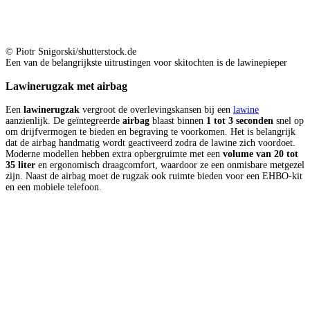
© Piotr Snigorski/shutterstock.de
Een van de belangrijkste uitrustingen voor skitochten is de lawinepieper
Lawinerugzak met airbag
Een
lawinerugzak
vergroot de overlevingskansen bij een
lawine
aanzienlijk. De geïntegreerde
airbag
blaast binnen
1 tot 3 seconden
snel op
om drijfvermogen te bieden en begraving te voorkomen. Het is belangrijk
dat de airbag handmatig wordt geactiveerd zodra de lawine zich voordoet.
Moderne modellen hebben extra opbergruimte met een
volume van 20 tot
35 liter
en ergonomisch draagcomfort, waardoor ze een onmisbare metgezel
zijn. Naast de airbag moet de rugzak ook ruimte bieden voor een EHBO-kit
en een mobiele telefoon.