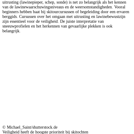
uitrusting (lawinepieper, schep, sonde) is net zo belangrijk als het kennen
van de lawinewaarschuwingsniveaus en de weersomstandigheden. Vooral
beginners hebben baat bij skitourcursussen of begeleiding door een ervaren
berggids. Cursussen over het omgaan met uitrusting en lawinebewustzijn
zijn essentieel voor de veiligheid. De juiste interpretatie van
sneeuwprofielen en het herkennen van gevaarlijke plekken is ook
belangrijk.
© Michael_Saint/shutterstock.de
Veiligheid heeft de hoogste prioriteit bij skitochten