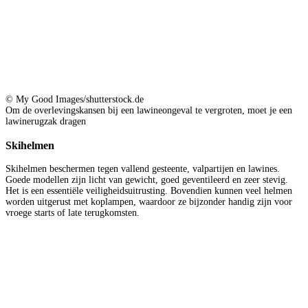
© My Good Images/shutterstock.de
Om de overlevingskansen bij een lawineongeval te vergroten, moet je een
lawinerugzak dragen
Skihelmen
Skihelmen beschermen tegen vallend gesteente, valpartijen en lawines.
Goede modellen zijn licht van gewicht, goed geventileerd en zeer stevig.
Het is een essentiële veiligheidsuitrusting. Bovendien kunnen veel helmen
worden uitgerust met koplampen, waardoor ze bijzonder handig zijn voor
vroege starts of late terugkomsten.