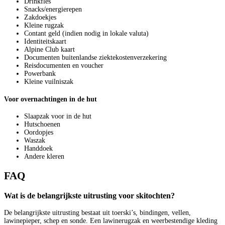
Drinkfles
Snacks/energierepen
Zakdoekjes
Kleine rugzak
Contant geld (indien nodig in lokale valuta)
Identiteitskaart
Alpine Club kaart
Documenten buitenlandse ziektekostenverzekering
Reisdocumenten en voucher
Powerbank
Kleine vuilniszak
Voor overnachtingen in de hut
Slaapzak voor in de hut
Hutschoenen
Oordopjes
Waszak
Handdoek
Andere kleren
FAQ
Wat is de belangrijkste uitrusting voor skitochten?
De belangrijkste uitrusting bestaat uit toerski’s, bindingen, vellen,
lawinepieper, schep en sonde. Een lawinerugzak en weerbestendige kleding