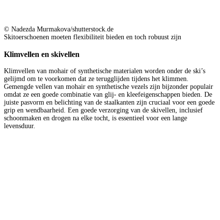
© Nadezda Murmakova/shutterstock.de
Skitoerschoenen moeten flexibiliteit bieden en toch robuust zijn
Klimvellen en skivellen
Klimvellen van mohair of synthetische materialen worden onder de ski’s
gelijmd om te voorkomen dat ze terugglijden tijdens het klimmen.
Gemengde vellen van mohair en synthetische vezels zijn bijzonder populair
omdat ze een goede combinatie van glij- en kleefeigenschappen bieden. De
juiste pasvorm en belichting van de staalkanten zijn cruciaal voor een goede
grip en wendbaarheid. Een goede verzorging van de skivellen, inclusief
schoonmaken en drogen na elke tocht, is essentieel voor een lange
levensduur.