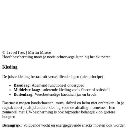
© TravelTrex | Martin Miseré
Hoofdbescherming moet je nooit achterwege laten bij het skitoeren
Kleding
De juiste kleding bestaat uit verschillende lagen (uienprincipe):
Basislaag:
Ademend functioneel ondergoed
Middelste laag:
isolerende kleding zoals fleece of softshell
Buitenlaag:
Weerbestendige hardshell jas en broek
Daarnaast mogen handschoenen, muts, skibril en helm niet ontbreken. In je
rugzak moet je altijd andere kleding voor de afdaling meenemen. Een
zonnebril met UV-bescherming is ook bijzonder belangrijk op grotere
hoogten.
Belangrijk:
Voldoende vocht en energiegevende snacks moeten ook worden