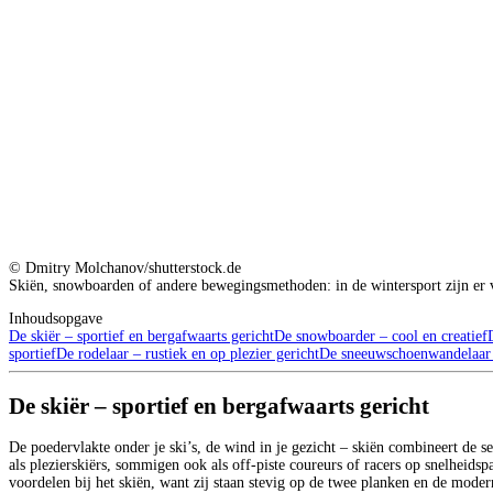
© Dmitry Molchanov/shutterstock.de
Skiën, snowboarden of andere bewegingsmethoden: in de wintersport zijn er ve
Inhoudsopgave
De skiër – sportief en bergafwaarts gericht
De snowboarder – cool en creatief
sportief
De rodelaar – rustiek en op plezier gericht
De sneeuwschoenwandelaar –
De skiër – sportief en bergafwaarts gericht
De poedervlakte onder je ski’s, de wind in je gezicht – skiën combineert de s
als plezierskiërs, sommigen ook als off-piste coureurs of racers op snelheid
voordelen bij het skiën, want zij staan stevig op de twee planken en de mode