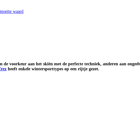
 moeite waard
en de voorkeur aan het skiën met de perfecte techniek, anderen aan ong
rex
heeft enkele wintersporttypes op een rijtje gezet.