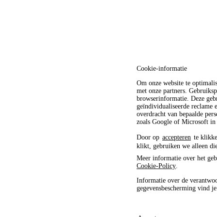
Cookie-informatie
Om onze website te optimali
met onze partners. Gebruiksp
browserinformatie. Deze gebr
geïndividualiseerde reclame
overdracht van bepaalde pers
zoals Google of Microsoft in
Door op
accepteren
te klikke
klikt, gebruiken we alleen di
Meer informatie over het geb
Cookie-Policy
.
Informatie over de verantwoo
gegevensbescherming vind j