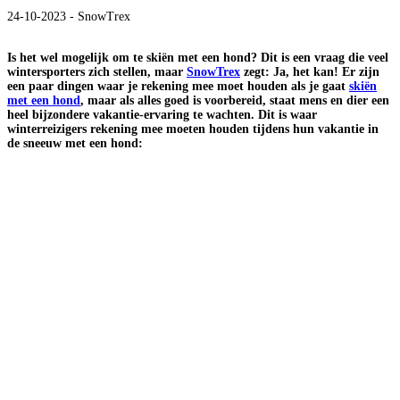
24-10-2023 - SnowTrex
Is het wel mogelijk om te skiën met een hond? Dit is een vraag die veel
wintersporters zich stellen, maar
SnowTrex
zegt: Ja, het kan! Er zijn
een paar dingen waar je rekening mee moet houden als je gaat
skiën
met een hond
, maar als alles goed is voorbereid, staat mens en dier een
heel bijzondere vakantie-ervaring te wachten. Dit is waar
winterreizigers rekening mee moeten houden tijdens hun vakantie in
de sneeuw met een hond: