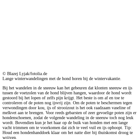
© Blazej Lyjak/fotolia.de
Lange winterwandelingen met de hond horen bij de wintervakantie.
Bij het wandelen in de sneeuw kan het gebeuren dat klonten sneeuw en ijs
tussen de voetzolen van de hond blijven hangen, waardoor de hond wordt
gestoord bij het lopen of zelfs pijn krijgt. Het beste is om af en toe te
controleren of de poten nog ijsvrij zijn. Om de poten te beschermen tegen
verwondingen door kou, ijs of strooizout is het ook raadzaam vaseline of
melkvet aan te brengen. Voor reeds gebarsten of zeer gevoelige poten zijn er
hondenschoenen, zodat de volgende wandeling in de sneeuw toch nog leuk
wordt. Bovendien kun je het haar op de buik van honden met een lange
vacht trimmen om te voorkomen dat zich te veel vuil en ijs ophoopt. Tip:
Houd een hondenhanddoek klaar om het natte dier bij thuiskomst droog te
wrijven.