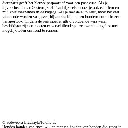
dierenarts geeft het blauwe paspoort af voor een paar euro. Als je
bijvoorbeeld naar Oostenrijk of Frankrijk reist, moet je ook een riem en
muilkorf meenemen in de bagage. Als je met de auto reist, moet het dier
voldoende worden vastgezet, bijvoorbeeld met een hondenriem of in een
transportbox. Tijdens de reis moet er altijd voldoende vers water
beschikbaar zijn en moeten er verschillende pauzes worden ingelast met
mogelijkheden om rond te rennen.
© Soloviova Liudmyla/fotolia.de
Honden houden van sneeuw – en mensen houden van honden die graag in