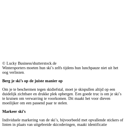
© Lucky Business/shutterstock.de
Wintersporters moeten hun ski’s zelfs tijdens hun lunchpauze niet uit het
oog verliezen.
Berg je ski’s op de juiste manier op
Om je te beschermen tegen skidiefstal, moet je skispullen altijd op een
duidelijk zichtbare en drukke plek opbergen. Een goede truc is om je ski’s
te kruisen om verwarring te voorkomen. Dit maakt het voor dieven
moeilijker om een passend paar te stelen.
Markeer ski’s
Individuele markering van de ski’s, bijvoorbeeld met opvallende stickers of
linten in plaats van uitgebreide skicoderingen, maakt identificatie