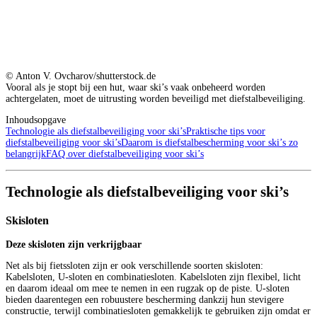
© Anton V. Ovcharov/shutterstock.de
Vooral als je stopt bij een hut, waar ski’s vaak onbeheerd worden
achtergelaten, moet de uitrusting worden beveiligd met diefstalbeveiliging.
Inhoudsopgave
Technologie als diefstalbeveiliging voor ski’s
Praktische tips voor
diefstalbeveiliging voor ski’s
Daarom is diefstalbescherming voor ski’s zo
belangrijk
FAQ over diefstalbeveiliging voor ski’s
Technologie als diefstalbeveiliging voor ski’s
Skisloten
Deze skisloten zijn verkrijgbaar
Net als bij fietssloten zijn er ook verschillende soorten skisloten:
Kabelsloten, U-sloten en combinatiesloten. Kabelsloten zijn flexibel, licht
en daarom ideaal om mee te nemen in een rugzak op de piste. U-sloten
bieden daarentegen een robuustere bescherming dankzij hun stevigere
constructie, terwijl combinatiesloten gemakkelijk te gebruiken zijn omdat er