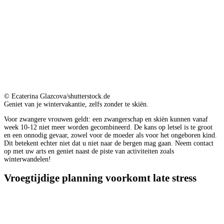
© Ecaterina Glazcova/shutterstock.de
Geniet van je wintervakantie, zelfs zonder te skiën.
Voor zwangere vrouwen geldt: een zwangerschap en skiën kunnen vanaf
week 10-12 niet meer worden gecombineerd. De kans op letsel is te groot
en een onnodig gevaar, zowel voor de moeder als voor het ongeboren kind.
Dit betekent echter niet dat u niet naar de bergen mag gaan. Neem contact
op met uw arts en geniet naast de piste van activiteiten zoals
winterwandelen!
Vroegtijdige planning voorkomt late stress