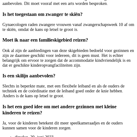
aanbevolen. Dit moet vooraf met een arts worden besproken.
Is het toegestaan om zwanger te skiën?
Gynaecologen raden zwangere vrouwen vanaf zwangerschapsweek 10 af om
te skiën, omdat de kans op letsel te groot is.
Moet ik naar een familieskigebied reizen?
Ook al zijn de aanbiedingen van deze skigebieden bedoeld voor gezinnen en
zijn ze daarmee geschikt voor iedereen, dit is geen must. Het is echter
belangrijk om ervoor te zorgen dat de accommodatie kindvriendelijk is en
dat er geschikte kinderopvangfaciliteiten zijn.
Is een skilijn aanbevolen?
Slechts in beperkte mate, met een flexibele leiband en als de ouders de
techniek en de coördinatie met de leiband goed onder de knie hebben.
Anders is de kans op letsel te groot.
Is het een goed idee om met andere gezinnen met kleine
kinderen te reizen?
Ja, voor de kinderen betekent dit meer speelkameraadjes en de ouders
kunnen samen voor de kinderen zorgen.