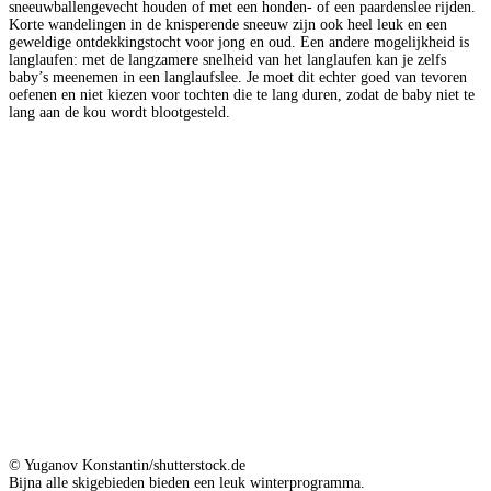
sneeuwballengevecht houden of met een honden- of een paardenslee rijden.
Korte wandelingen in de knisperende sneeuw zijn ook heel leuk en een
geweldige ontdekkingstocht voor jong en oud. Een andere mogelijkheid is
langlaufen: met de langzamere snelheid van het langlaufen kan je zelfs
baby’s meenemen in een langlaufslee. Je moet dit echter goed van tevoren
oefenen en niet kiezen voor tochten die te lang duren, zodat de baby niet te
lang aan de kou wordt blootgesteld.
© Yuganov Konstantin/shutterstock.de
Bijna alle skigebieden bieden een leuk winterprogramma.