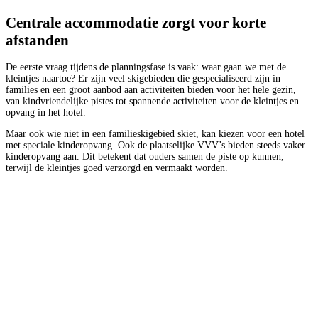
Centrale accommodatie zorgt voor korte
afstanden
De eerste vraag tijdens de planningsfase is vaak: waar gaan we met de
kleintjes naartoe? Er zijn veel skigebieden die gespecialiseerd zijn in
families en een groot aanbod aan activiteiten bieden voor het hele gezin,
van kindvriendelijke pistes tot spannende activiteiten voor de kleintjes en
opvang in het hotel.
Maar ook wie niet in een familieskigebied skiet, kan kiezen voor een hotel
met speciale kinderopvang. Ook de plaatselijke VVV’s bieden steeds vaker
kinderopvang aan. Dit betekent dat ouders samen de piste op kunnen,
terwijl de kleintjes goed verzorgd en vermaakt worden.