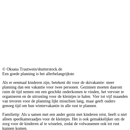
© Oksana Trautwein/shutterstock.de
Een goede planning is het allerbelangrijkste.
Als er eenmaal kinderen zijn, betekent dit voor de skivakantie: meer
planning dan een vakantie voor twee personen. Gezinnen moeten daarom
ruim de tijd nemen om een geschikt onderkomen te vinden, het vervoer te
organiseren en de uitrusting voor de kleintjes te halen. Vier tot vijf maanden
van tevoren voor de planning lijkt misschien lang, maar geeft ouders
genoeg tijd om hun wintervakantie in alle rust te plannen.
Familietip: Als u samen met een ander gezin met kinderen reist, heeft u niet
alleen speelkameraadjes voor de kleintjes. Het is ook gemakkelijker om de
zorg voor de kinderen af te wisselen, zodat de volwassenen ook tot rust
kunnen komen.