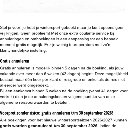
i
n
a
Stel je voor: je hebt je wintersport geboekt maar je kunt opeens geen
vrij krijgen. Geen probleem! Met onze extra coulante service bij
annuleringen en omboekingen is een aanpassing tot een bepaald
moment gratis mogelijk. Er zijn weinig touroperators met zo'n
klantvriendelijke instelling.
Gratis annuleren
Gratis annuleren is mogelijk binnen 5 dagen na de boeking, als jouw
vakantie over meer dan 6 weken (42 dagen) begint. Deze mogelijkheid
bestaat maar één keer per klant of reisgroep en enkel als de reis niet
al eerder werd omgeboekt.
Bij een aankomst binnen 6 weken na de boeking (vanaf 41 dagen voor
vertrek) dien je de annuleringskosten volgens punt 4a van onze
algemene reisvoorwaarden
te betalen.
Voorpret zonder risico: gratis annuleren t/m 30 september 2026!
Alle boekingen voor het nieuwe wintersportseizoen 2026/2027 kunnen
gratis worden geannuleerd t/m 30 september 2026
, indien de