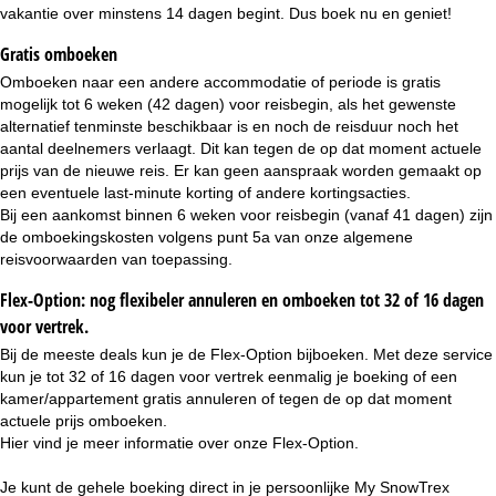
vakantie over minstens 14 dagen begint. Dus boek nu en geniet!
Gratis omboeken
Omboeken naar een andere accommodatie of periode is gratis
mogelijk tot 6 weken (42 dagen) voor reisbegin, als het gewenste
alternatief tenminste beschikbaar is en noch de reisduur noch het
aantal deelnemers verlaagt. Dit kan tegen de op dat moment actuele
prijs van de nieuwe reis. Er kan geen aanspraak worden gemaakt op
een eventuele last-minute korting of andere kortingsacties.
Bij een aankomst binnen 6 weken voor reisbegin (vanaf 41 dagen) zijn
de omboekingskosten volgens punt 5a van onze
algemene
reisvoorwaarden
van toepassing.
Flex-Option: nog flexibeler annuleren en omboeken tot 32 of 16 dagen
voor vertrek.
Bij de meeste deals kun je de Flex-Option bijboeken. Met deze service
kun je tot 32 of 16 dagen voor vertrek eenmalig je boeking of een
kamer/appartement gratis annuleren of tegen de op dat moment
actuele prijs omboeken.
Hier vind je meer informatie over onze
Flex-Option
.
Je kunt de gehele boeking direct in je persoonlijke
My SnowTrex