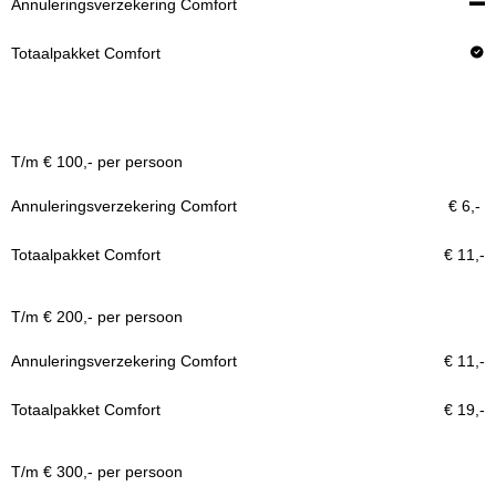
Reisprijs
T/m € 100,- per persoon
€ 6,-
Annuleringsverzekering Comfort
€ 11,-
Totaalpakket Comfort
T/m € 200,- per persoon
€ 11,-
€ 19,-
T/m € 300,- per persoon