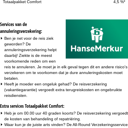
4,5 %*
Services van de
annuleringsverzekering:
Ben je net voor de reis ziek
geworden? De
annuleringsverzekering helpt
daarbij! Ziekte is de meest
voorkomende reden om een
reis te annuleren. Je moet je in elk geval tegen dit en andere risico's
verzekeren om te voorkomen dat je dure annuleringskosten moet
betalen.
Heeft je moeder een ongeluk gehad? De reisverzekering
(vakantiegarantie) vergoedt extra terugreiskosten en ongebruikte
reisdiensten.
Extra services Totaalpakket Comfort:
Heb je om 00.00 uur 40 graden koorts? De reisverzekering vergoedt
de kosten van behandeling of repatriëring.
Waar kun je de juiste arts vinden? De All-Round Verzekeringsservice