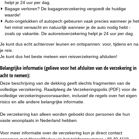
helpt je 24 uur per dag.
Bagage verloren? De bagageverzekering vergoedt de huidige
waarde!
Auto-ongelukken of autopech gebeuren vaak precies wanneer je het
het minst verwacht en natuurlijk wanneer je de auto nodig hebt -
zoals op vakantie. De autoreisverzekering helpt je 24 uur per dag.
Je kunt dus echt achterover leunen en ontspannen: voor, tijdens en na
je reis.
Je kunt dus het beste meteen een reisverzekering afsluiten!
Belangrijke informatie (gelieve voor het afsluiten van de verzekering in
acht te nemen):
Deze beschrijving van de dekking geeft slechts fragmenten van de
volledige verzekering. Raadpleeg de
Verzekeringspolis (PDF)
voor de
volledige verzekeringsvoorwaarden, inclusief de regels over het eigen
risico en alle andere belangrijke informatie.
De verzekering kan alleen worden geboekt door personen die hun
vaste woonplaats in Nederland hebben.
Voor meer informatie over de verzekering kun je direct contact
opnemen met HanseMerkur via het telefoonnummer +49 40 4119