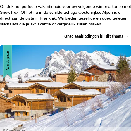
r
Ontdek het perfecte vakantiehuis voor uw volgende wintervakantie met
SnowTrex. Of het nu in de schilderachtige Oostenrijkse Alpen is of
t
direct aan de piste in Frankrijk: Wij bieden gezellige en goed gelegen
skichalets die je skivakantie onvergetelijk zullen maken.
p
Onze aanbiedingen bij dit thema
a
Aan de piste
g
i
n
a