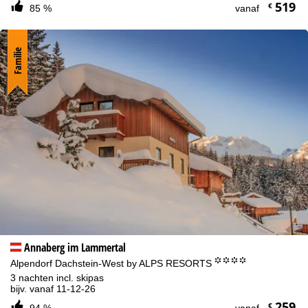
519
€
85 %
vanaf
Familie
Annaberg im Lammertal
°°°°
Alpendorf Dachstein-West by ALPS RESORTS
3 nachten incl. skipas
bijv. vanaf 11-12-26
259
€