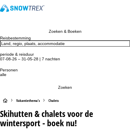
Zoeken & Boeken
Reisbestemming
periode & reisduur
07-08-26 – 31-05-28 | 7 nachten
Personen
alle
Zoeken
S
Vakantiethema's
Chalets
Skihutten & chalets voor de
t
wintersport - boek nu!
a