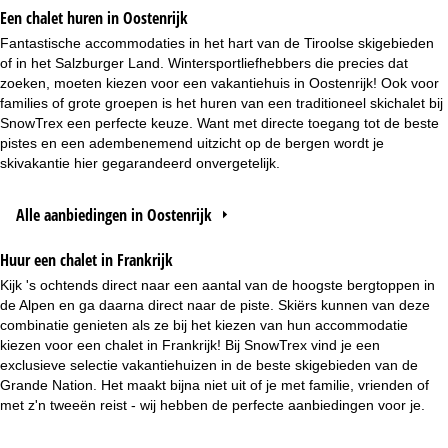
Een chalet huren in Oostenrijk
Fantastische accommodaties in het hart van de Tiroolse skigebieden
of in het Salzburger Land. Wintersportliefhebbers die precies dat
zoeken, moeten kiezen voor een vakantiehuis in Oostenrijk! Ook voor
families of grote groepen is het huren van een traditioneel skichalet bij
SnowTrex een perfecte keuze. Want met directe toegang tot de beste
pistes en een adembenemend uitzicht op de bergen wordt je
skivakantie hier gegarandeerd onvergetelijk.
Alle aanbiedingen in Oostenrijk
Huur een chalet in Frankrijk
Kijk 's ochtends direct naar een aantal van de hoogste bergtoppen in
de Alpen en ga daarna direct naar de piste. Skiërs kunnen van deze
combinatie genieten als ze bij het kiezen van hun accommodatie
kiezen voor een chalet in Frankrijk! Bij SnowTrex vind je een
exclusieve selectie vakantiehuizen in de beste skigebieden van de
Grande Nation. Het maakt bijna niet uit of je met familie, vrienden of
met z'n tweeën reist - wij hebben de perfecte aanbiedingen voor je.