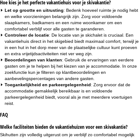
Hoe kies je het perfecte vakantiehuis voor je skivakantie?
Let op grootte en uitrusting
: Bedenk hoeveel ruimte je nodig hebt
en welke voorzieningen belangrijk zijn. Zorg voor voldoende
slaapkamers, badkamers en een ruime woonkamer om een
comfortabel verblijf voor alle gasten te garanderen.
Controleer de locatie
: De locatie van je skichalet is cruciaal. Een
vakantiehuis direct in het skigebied biedt maximaal comfort, terwijl je
in een hut in het dorp meer van de plaatselijke cultuur kunt proeven
en extra vrijetijdsactiviteiten niet ver weg zijn.
Beoordelingen van klanten
: Gebruik de ervaringen van eerdere
gasten om je te helpen bij het kiezen van je accommodatie. In onze
zoekfunctie kun je filteren op klantbeoordelingen en
aanbevelingspercentages van andere gasten.
Toegankelijkheid en parkeergelegenheid
: Zorg ervoor dat de
accommodatie gemakkelijk bereikbaar is en voldoende
parkeergelegenheid biedt, vooral als je met meerdere voertuigen
reist.
FAQ
Welke faciliteiten bieden de vakantiehuizen voor een skivakantie?
Skihutten zijn volledig uitgerust om je verblijf zo comfortabel mogelijk