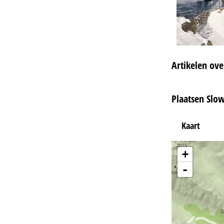
Artikelen ove
Plaatsen Slow
Kaart
+
-