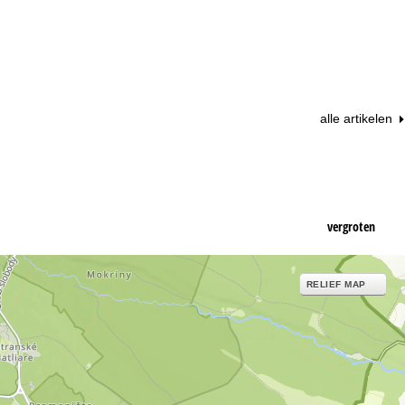
alle artikelen
vergroten
RELIEF MAP