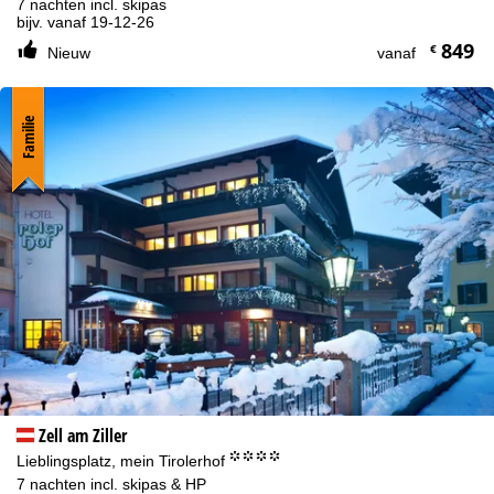
7 nachten incl. skipas
bijv. vanaf 19-12-26
849
€
Nieuw
vanaf
Familie
Zell am Ziller
°°°°
Lieblingsplatz, mein Tirolerhof
7 nachten incl. skipas & HP