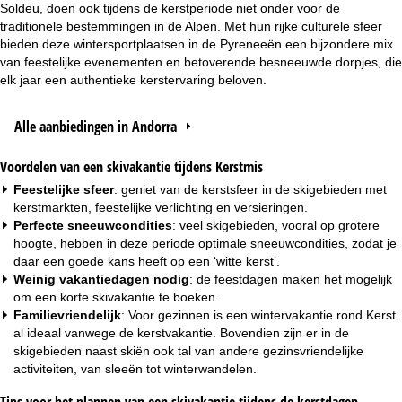
Soldeu, doen ook tijdens de kerstperiode niet onder voor de
traditionele bestemmingen in de Alpen. Met hun rijke culturele sfeer
bieden deze wintersportplaatsen in de Pyreneeën een bijzondere mix
van feestelijke evenementen en betoverende besneeuwde dorpjes, die
elk jaar een authentieke kerstervaring beloven.
Alle aanbiedingen in Andorra
Voordelen van een skivakantie tijdens Kerstmis
Feestelijke sfeer
: geniet van de kerstsfeer in de skigebieden met
kerstmarkten, feestelijke verlichting en versieringen.
Perfecte sneeuwcondities
: veel skigebieden, vooral op grotere
hoogte, hebben in deze periode optimale sneeuwcondities, zodat je
daar een goede kans heeft op een ‘witte kerst’.
Weinig vakantiedagen nodig
: de feestdagen maken het mogelijk
om een korte skivakantie te boeken.
Familievriendelijk
: Voor
gezinnen
is een wintervakantie rond Kerst
al ideaal vanwege de kerstvakantie. Bovendien zijn er in de
skigebieden naast skiën ook tal van andere gezinsvriendelijke
activiteiten, van sleeën tot winterwandelen.