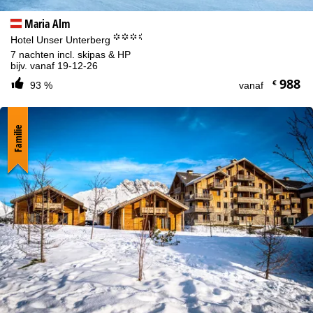
Maria Alm
°°°.
Hotel Unser Unterberg
7 nachten incl. skipas & HP
bijv. vanaf 19-12-26
988
€
93 %
vanaf
Familie