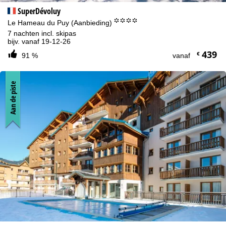
SuperDévoluy
°°°°
Le Hameau du Puy (Aanbieding)
7 nachten incl. skipas
bijv. vanaf 19-12-26
439
€
91 %
vanaf
Aan de piste