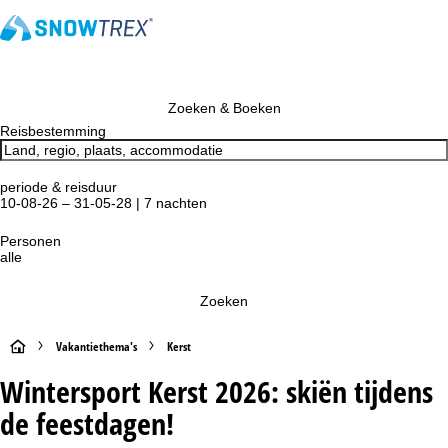
Zoeken & Boeken
Reisbestemming
periode & reisduur
10-08-26 – 31-05-28 | 7 nachten
Personen
alle
Zoeken
S
Vakantiethema's
Kerst
Wintersport Kerst 2026: skiën tijdens
t
de feestdagen!
a