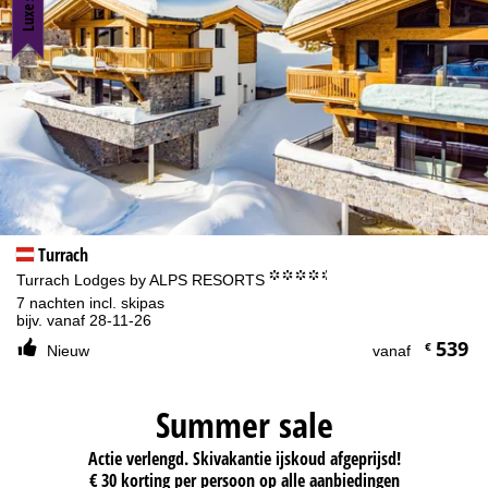
Turrach
°°°°.
Turrach Lodges by ALPS RESORTS
7 nachten incl. skipas
bijv. vanaf 28-11-26
539
€
Nieuw
vanaf
Summer sale
Actie verlengd. Skivakantie ijskoud afgeprijsd!
€ 30 korting per persoon op alle aanbiedingen