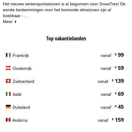
Het nieuwe wintersportseizoen is al begonnen voor SnowTrex! De
eerste bestemmingen voor het komende skiseizoen zijn al
boekbaar - …
Meer
Top vakantielanden
99
€
Frankrijk
vanaf
59
€
Oostenrijk
vanaf
139
€
Zwitserland
vanaf
69
€
Italië
vanaf
45
€
Duitsland
vanaf
159
€
Andorra
vanaf