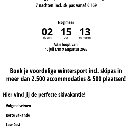
7 nachten incl. skipas vanaf € 169
Nog maar
02
15
13
dagen
uur
minuten
Actie loopt van:
10 juli t/m 9 augustus 2026
Boek je voordelige wintersport incl. skipas
in
meer dan 2.500 accommodaties & 500 plaatsen!
Hier vind jij de perfecte skivakantie!
Volgend seizoen
Korte vakantie
Low Cost