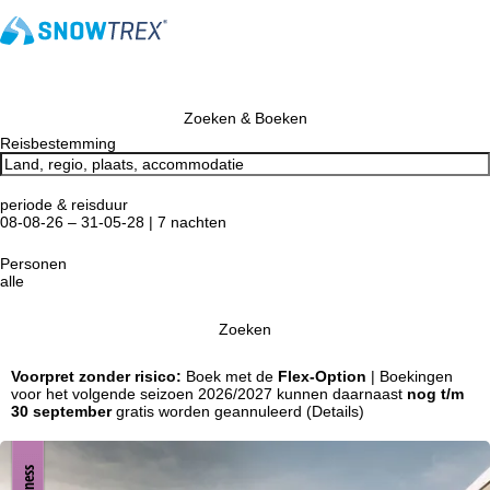
Zoeken & Boeken
Reisbestemming
periode & reisduur
08-08-26 – 31-05-28 | 7 nachten
Personen
alle
Zoeken
Voorpret zonder risico:
Boek met de
Flex-Option
| Boekingen
voor het volgende seizoen 2026/2027 kunnen daarnaast
nog t/m
30 september
gratis worden geannuleerd
(Details)
Wellness