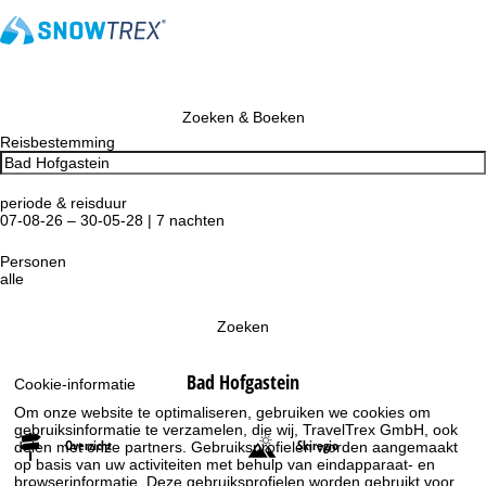
Zoeken & Boeken
Reisbestemming
periode & reisduur
07-08-26 – 30-05-28 | 7 nachten
Personen
alle
Zoeken
Bad Hofgastein
Cookie-informatie
Om onze website te optimaliseren, gebruiken we cookies om
gebruiksinformatie te verzamelen, die wij, TravelTrex GmbH, ook
Overzicht
Skiregio
delen met onze partners. Gebruiksprofielen worden aangemaakt
op basis van uw activiteiten met behulp van eindapparaat- en
browserinformatie. Deze gebruiksprofielen worden gebruikt voor