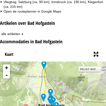
Vliegtuig: Salzburg (ca. 90 km), Innsbruck (ca. 190 km), Klagenfurt
(ca. 215 km)
Open de routeplanner in
Google Maps
Artikelen over Bad Hofgastein
alle artikelen
Accommodaties in Bad Hofgastein
Kaart
+
RELIEF MAP
-