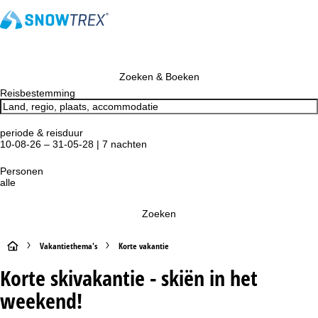
Zoeken & Boeken
Reisbestemming
periode & reisduur
10-08-26 – 31-05-28 | 7 nachten
Personen
alle
Zoeken
S
Vakantiethema's
Korte vakantie
Korte skivakantie - skiën in het
t
weekend!
a