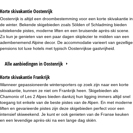
Korte skivakantie Oostenrijk
Oostenrijk is altijd een droombestemming voor een korte skivakantie in
de winter. Bekende skigebieden zoals Sölden of Schladming bieden
uitstekende pistes, moderne liften en een bruisende après-ski scene.
Zo kun je genieten van een paar dagen skiplezier te midden van een
adembenemend Alpine decor. De accommodatie varieert van gezellige
pensions tot luxe hotels met typisch Oostenrijkse gastvrijheid.
Alle aanbiedingen in Oostenrijk
Korte skivakantie Frankrijk
Wanneer gepassioneerde wintersporters op zoek zijn naar een korte
skivakantie, kunnen ze niet om Frankrijk heen. Skigebieden als
Chamonix of Les 2 Alpes bieden dankzij hun ligging immers altijd snel
toegang tot enkele van de beste pistes van de Alpen. En met moderne
liften en gevarieerde pistes zijn deze skigebieden perfect voor een
intensief skiweekend. Je kunt er ook genieten van de Franse keuken
en een levendige après-ski na een lange dag skiën.