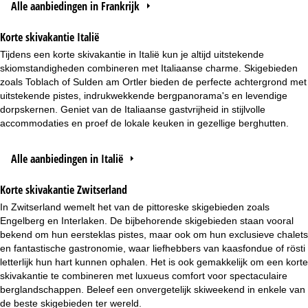
Alle aanbiedingen in Frankrijk
Korte skivakantie Italië
Tijdens een korte skivakantie in Italië kun je altijd uitstekende
skiomstandigheden combineren met Italiaanse charme. Skigebieden
zoals Toblach of Sulden am Ortler bieden de perfecte achtergrond met
uitstekende pistes, indrukwekkende bergpanorama's en levendige
dorpskernen. Geniet van de Italiaanse gastvrijheid in stijlvolle
accommodaties en proef de lokale keuken in gezellige berghutten.
Alle aanbiedingen in Italië
Korte skivakantie Zwitserland
In Zwitserland wemelt het van de pittoreske skigebieden zoals
Engelberg en Interlaken. De bijbehorende skigebieden staan vooral
bekend om hun eersteklas pistes, maar ook om hun exclusieve chalets
en fantastische gastronomie, waar liefhebbers van kaasfondue of rösti
letterlijk hun hart kunnen ophalen. Het is ook gemakkelijk om een korte
skivakantie te combineren met luxueus comfort voor spectaculaire
berglandschappen. Beleef een onvergetelijk skiweekend in enkele van
de beste skigebieden ter wereld.