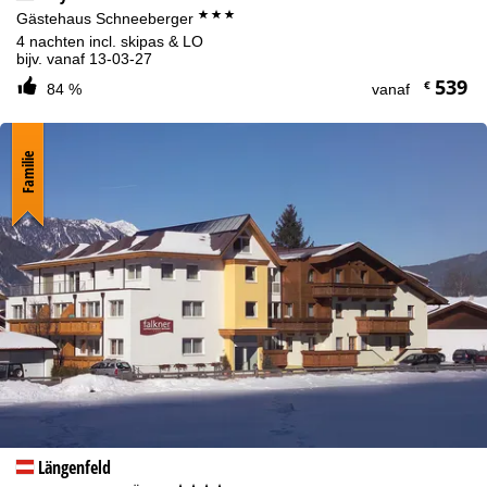
***
Gästehaus Schneeberger
4 nachten incl. skipas & LO
bijv. vanaf 13-03-27
539
€
84 %
vanaf
Familie
Längenfeld