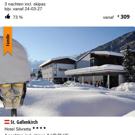
3 nachten incl. skipas
bijv. vanaf 24-03-27
309
€
73 %
vanaf
Familie
St. Gallenkirch
****
Hotel Silvretta