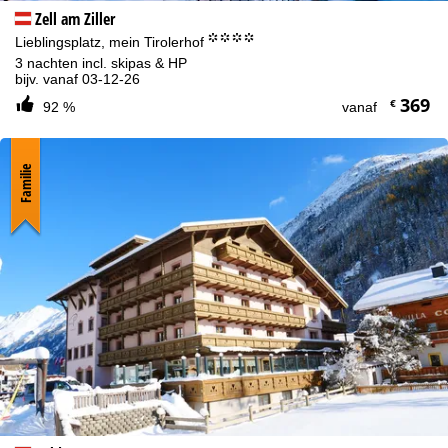
Zell am Ziller
°°°°
Lieblingsplatz, mein Tirolerhof
3 nachten incl. skipas & HP
bijv. vanaf 03-12-26
369
€
92 %
vanaf
Familie