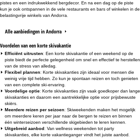
pistes en een indrukwekkend bergdecor. En na een dag op de piste
kun je ook ontspannen in de vele restaurants en bars of winkelen in de
belastingvrije winkels van Andorra.
Alle aanbiedingen in Andorra
Voordelen van een korte skivakantie
Efficiënt uitrusten
: Een korte skivakantie of een weekend op de
piste biedt de perfecte gelegenheid om snel en effectief te herstellen
van de stress van alledag.
Flexibel plannen
: Korte skivakanties zijn ideaal voor mensen die
weinig vrije tijd hebben. Zo kun je spontaan reizen en toch genieten
van een complete ski-ervaring.
Voordelige optie
: Korte skivakanties zijn vaak goedkoper dan lange
skivakanties en daarom een aantrekkelijke optie voor prijsbewuste
skiërs.
Meerdere reizen per seizoen
: Skiweekenden maken het mogelijk
om meerdere keren per jaar naar de bergen te reizen en binnen
één winterseizoen verschillende skigebieden te leren kennen.
Uitgebreid aanbod
: Van
wellness weekenden
tot
party
skivakanties
, elke korte vakantieganger vindt het juiste aanbod.