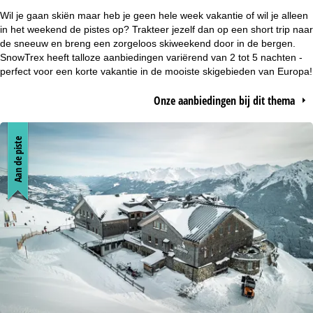
r
Wil je gaan skiën maar heb je geen hele week vakantie of wil je alleen
in het weekend de pistes op? Trakteer jezelf dan op een short trip naar
t
de sneeuw en breng een zorgeloos skiweekend door in de bergen.
SnowTrex heeft talloze aanbiedingen variërend van 2 tot 5 nachten -
perfect voor een korte vakantie in de mooiste skigebieden van Europa!
p
Onze aanbiedingen bij dit thema
a
g
Aan de piste
i
n
a