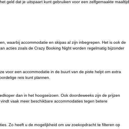
het geld dat je uitspaart kunt gebruiken voor een zelfgemaakte maaltijd
en, waarbij accommodatie en skipas al zijn inbegrepen. Het is ook de
an acties zoals de Crazy Booking Night worden regelmatig bijzonder
uze voor een
accommodatie in de buurt van de piste
helpt om extra
ordelige reis kunt plannen.
goedkoper dan in het hoogseizoen. Ook doordeweeks zijn de prijzen
n en vindt vaak meer beschikbare accommodaties tegen betere
ties. Zo heeft u de mogelijkheid om uw zoekopdracht te filteren op