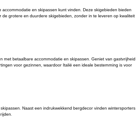
ope accommodatie en skipassen kunt vinden. Deze skigebieden bieden
or de grotere en duurdere skigebieden, zonder in te leveren op kwaliteit
kken met betaalbare accommodatie en skipassen. Geniet van gastvrijheid
tingen voor gezinnen, waardoor Italië een ideale bestemming is voor
n skipassen. Naast een indrukwekkend bergdecor vinden wintersporters
rijden.