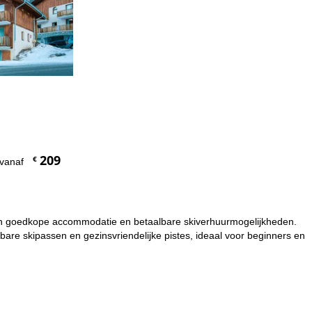
.
209
€
vanaf
bieden goedkope accommodatie en betaalbare skiverhuurmogelijkheden.
lbare skipassen en gezinsvriendelijke pistes, ideaal voor beginners en