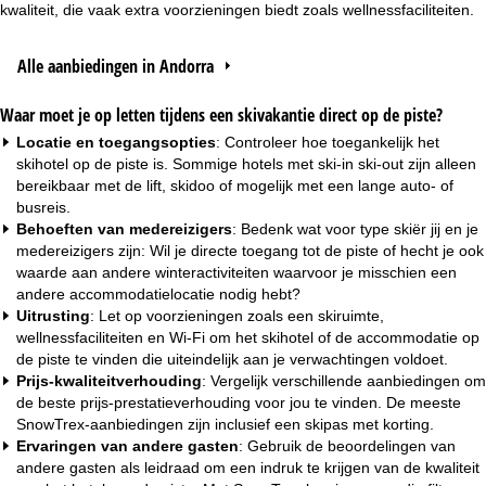
kwaliteit, die vaak extra voorzieningen biedt zoals wellnessfaciliteiten.
Alle aanbiedingen in Andorra
Waar moet je op letten tijdens een skivakantie direct op de piste?
Locatie en toegangsopties
: Controleer hoe toegankelijk het
skihotel op de piste is. Sommige hotels met ski-in ski-out zijn alleen
bereikbaar met de lift, skidoo of mogelijk met een lange auto- of
busreis.
Behoeften van medereizigers
: Bedenk wat voor type skiër jij en je
medereizigers zijn: Wil je directe toegang tot de piste of hecht je ook
waarde aan andere winteractiviteiten waarvoor je misschien een
andere accommodatielocatie nodig hebt?
Uitrusting
: Let op voorzieningen zoals een skiruimte,
wellnessfaciliteiten en Wi-Fi om het skihotel of de accommodatie op
de piste te vinden die uiteindelijk aan je verwachtingen voldoet.
Prijs-kwaliteitverhouding
: Vergelijk verschillende aanbiedingen om
de beste prijs-prestatieverhouding voor jou te vinden. De meeste
SnowTrex-aanbiedingen zijn inclusief een skipas met korting.
Ervaringen van andere gasten
: Gebruik de beoordelingen van
andere gasten als leidraad om een indruk te krijgen van de kwaliteit