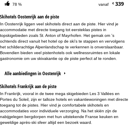
339
€
78 %
vanaf
Skihotels Oostenrijk aan de piste
In Oostenrijk liggen veel skihotels direct aan de piste. Hier vind je
accommodatie met directe toegang tot eersteklas pistes in
topskigebieden zoals St. Anton of Mayrhofen. Het gemak om 's
ochtends direct vanuit het hotel op de ski's te stappen en vervolgens
het schilderachtige Alpenlandschap te verkennen is onverslaanbaar.
Bovendien bieden veel pistenhotels ook wellnessruimtes en lokale
gastronomie om uw skivakantie op de piste perfect af te ronden.
Alle aanbiedingen in Oostenrijk
Skihotels Frankrijk aan de piste
In Frankrijk, vooral in de twee mega skigebieden Les 3 Vallées en
Portes du Soleil, zijn er talloze hotels en vakantiewoningen met directe
toegang tot de pistes. Hier vind je comfortabele skihotels en
accommodaties voor individuele verzorging. Na het skiën zijn de
nabijgelegen bergdorpen met hun uitstekende Franse keuken en
geweldige après-ski sfeer altijd een bezoek waard.