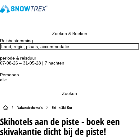
Zoeken & Boeken
Reisbestemming
periode & reisduur
07-08-26 – 31-05-28 | 7 nachten
Personen
alle
Zoeken
S
Vakantiethema's
Ski-In Ski-Out
Skihotels aan de piste - boek een
t
skivakantie dicht bij de piste!
a