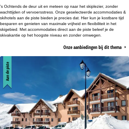
r
's Ochtends de deur uit en meteen op naar het skiplezier, zonder
wachttijden of vervoersstress. Onze geselecteerde accommodaties &
t
skihotels aan de piste bieden je precies dat. Hier kun je kostbare tijd
besparen en genieten van maximale vrijheid en flexibiliteit in het
skigebied. Met accommodaties direct aan de piste beleef je de
p
skivakantie op het hoogste niveau en zonder omwegen.
a
Onze aanbiedingen bij dit thema
g
Aan de piste
i
n
a