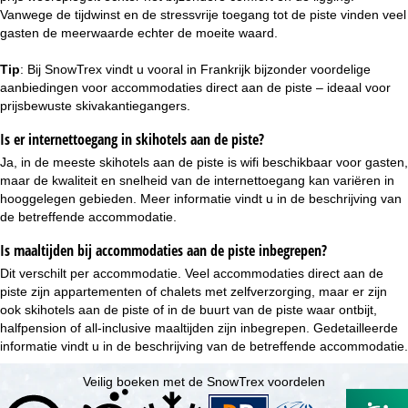
Vanwege de tijdwinst en de stressvrije toegang tot de piste vinden veel
gasten de meerwaarde echter de moeite waard.
Tip
: Bij SnowTrex vindt u vooral in Frankrijk bijzonder voordelige
aanbiedingen voor accommodaties direct aan de piste – ideaal voor
prijsbewuste skivakantiegangers.
Is er internettoegang in skihotels aan de piste?
Ja, in de meeste skihotels aan de piste is wifi beschikbaar voor gasten,
maar de kwaliteit en snelheid van de internettoegang kan variëren in
hooggelegen gebieden. Meer informatie vindt u in de beschrijving van
de betreffende accommodatie.
Is maaltijden bij accommodaties aan de piste inbegrepen?
Dit verschilt per accommodatie. Veel accommodaties direct aan de
piste zijn
appartementen
of
chalets
met zelfverzorging, maar er zijn
ook skihotels aan de piste of in de buurt van de piste waar ontbijt,
halfpension of
all-inclusive
maaltijden zijn inbegrepen. Gedetailleerde
informatie vindt u in de beschrijving van de betreffende accommodatie.
Veilig boeken met de SnowTrex voordelen