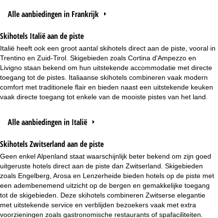
Alle aanbiedingen in Frankrijk
Skihotels Italië aan de piste
Italië heeft ook een groot aantal skihotels direct aan de piste, vooral in
Trentino en Zuid-Tirol. Skigebieden zoals Cortina d'Ampezzo en
Livigno staan bekend om hun uitstekende accommodatie met directe
toegang tot de pistes. Italiaanse skihotels combineren vaak modern
comfort met traditionele flair en bieden naast een uitstekende keuken
vaak directe toegang tot enkele van de mooiste pistes van het land.
Alle aanbiedingen in Italië
Skihotels Zwitserland aan de piste
Geen enkel Alpenland staat waarschijnlijk beter bekend om zijn goed
uitgeruste hotels direct aan de piste dan Zwitserland. Skigebieden
zoals Engelberg, Arosa en Lenzerheide bieden hotels op de piste met
een adembenemend uitzicht op de bergen en gemakkelijke toegang
tot de skigebieden. Deze skihotels combineren Zwitserse elegantie
met uitstekende service en verblijden bezoekers vaak met extra
voorzieningen zoals gastronomische restaurants of spafaciliteiten.