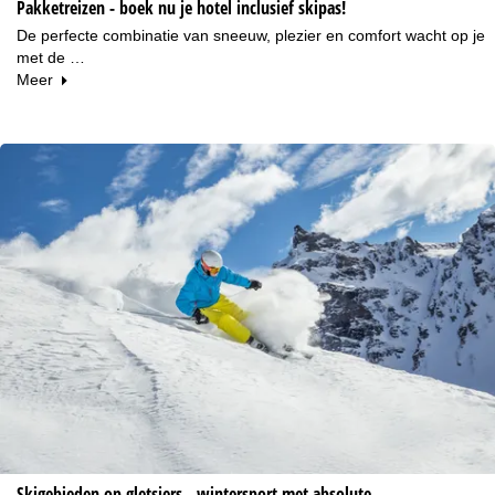
Pakketreizen - boek nu je hotel inclusief skipas!
De perfecte combinatie van sneeuw, plezier en comfort wacht op je
met de …
Meer
Skigebieden op gletsjers - wintersport met absolute