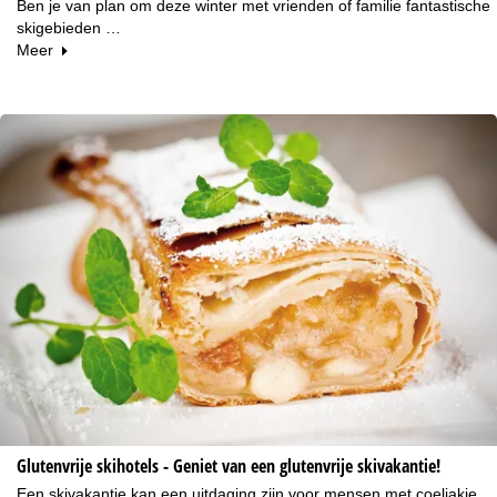
Ben je van plan om deze winter met vrienden of familie fantastische
skigebieden …
Meer
Glutenvrije skihotels - Geniet van een glutenvrije skivakantie!
Een skivakantie kan een uitdaging zijn voor mensen met coeliakie