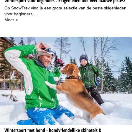
Wintersport voor beginners - Skigebieden met veel blauwe pistes!
Op SnowTrex vind je een grote selectie van de beste skigebieden
voor beginners …
Meer
Wintersport met hond - hondvriendelijke skihotels &