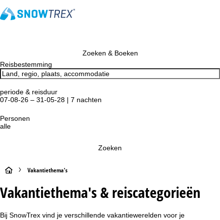
Zoeken & Boeken
Reisbestemming
periode & reisduur
07-08-26 – 31-05-28 | 7 nachten
Personen
alle
Zoeken
S
Vakantiethema's
Vakantiethema's & reiscategorieën
t
a
Bij SnowTrex vind je verschillende vakantiewerelden voor je