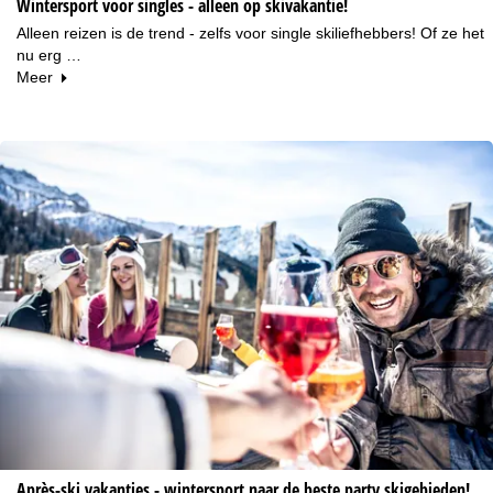
Wintersport voor singles - alleen op skivakantie!
Alleen reizen is de trend - zelfs voor single skiliefhebbers! Of ze het
nu erg …
Meer
Après-ski vakanties - wintersport naar de beste party skigebieden!