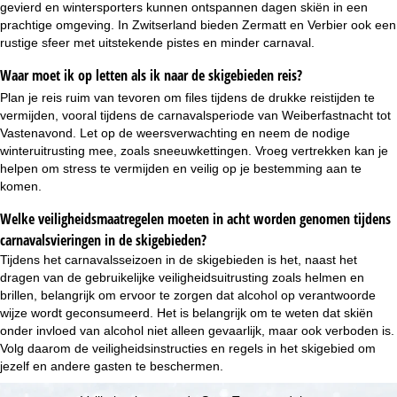
gevierd en wintersporters kunnen ontspannen dagen skiën in een
prachtige omgeving. In Zwitserland bieden Zermatt en Verbier ook een
rustige sfeer met uitstekende pistes en minder carnaval.
Waar moet ik op letten als ik naar de skigebieden reis?
Plan je reis ruim van tevoren om files tijdens de drukke reistijden te
vermijden, vooral tijdens de carnavalsperiode van Weiberfastnacht tot
Vastenavond. Let op de weersverwachting en neem de nodige
winteruitrusting mee, zoals sneeuwkettingen. Vroeg vertrekken kan je
helpen om stress te vermijden en veilig op je bestemming aan te
komen.
Welke veiligheidsmaatregelen moeten in acht worden genomen tijdens
carnavalsvieringen in de skigebieden?
Tijdens het carnavalsseizoen in de skigebieden is het, naast het
dragen van de gebruikelijke veiligheidsuitrusting zoals helmen en
brillen, belangrijk om ervoor te zorgen dat alcohol op verantwoorde
wijze wordt geconsumeerd. Het is belangrijk om te weten dat skiën
onder invloed van alcohol niet alleen gevaarlijk, maar ook verboden is.
Volg daarom de veiligheidsinstructies en regels in het skigebied om
jezelf en andere gasten te beschermen.