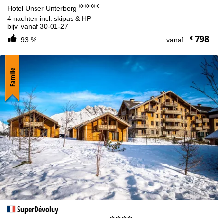
°°°.
Hotel Unser Unterberg
4 nachten incl. skipas & HP
bijv. vanaf 30-01-27
798
€
93 %
vanaf
Familie
SuperDévoluy