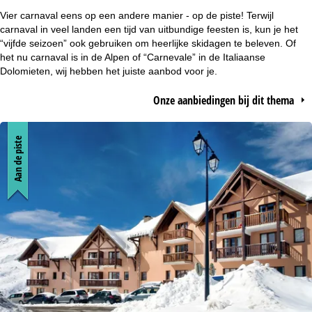
r
Vier carnaval eens op een andere manier - op de piste! Terwijl
carnaval in veel landen een tijd van uitbundige feesten is, kun je het
t
“vijfde seizoen” ook gebruiken om heerlijke skidagen te beleven. Of
het nu carnaval is in de Alpen of “Carnevale” in de Italiaanse
Dolomieten, wij hebben het juiste aanbod voor je.
p
Onze aanbiedingen bij dit thema
a
g
Aan de piste
i
n
a