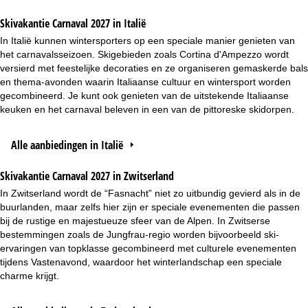
Skivakantie Carnaval 2027 in Italië
In Italië kunnen wintersporters op een speciale manier genieten van
het carnavalsseizoen. Skigebieden zoals Cortina d'Ampezzo wordt
versierd met feestelijke decoraties en ze organiseren gemaskerde bals
en thema-avonden waarin Italiaanse cultuur en wintersport worden
gecombineerd. Je kunt ook genieten van de uitstekende Italiaanse
keuken en het carnaval beleven in een van de pittoreske skidorpen.
Alle aanbiedingen in Italië
Skivakantie Carnaval 2027 in Zwitserland
In Zwitserland wordt de “Fasnacht” niet zo uitbundig gevierd als in de
buurlanden, maar zelfs hier zijn er speciale evenementen die passen
bij de rustige en majestueuze sfeer van de Alpen. In Zwitserse
bestemmingen zoals de Jungfrau-regio worden bijvoorbeeld ski-
ervaringen van topklasse gecombineerd met culturele evenementen
tijdens Vastenavond, waardoor het winterlandschap een speciale
charme krijgt.