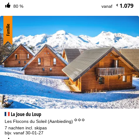
1.079
€
80 %
vanaf
Familie
La Joue du Loup
°°°
Les Flocons du Soleil (Aanbieding)
7 nachten incl. skipas
bijv. vanaf 30-01-27