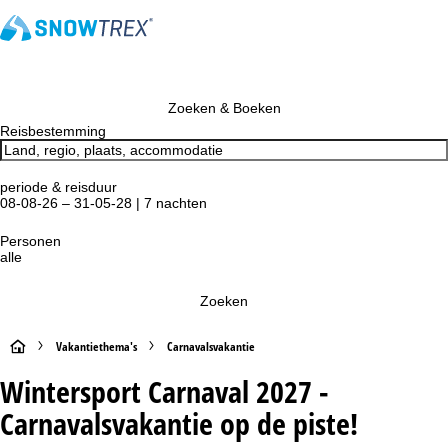
Zoeken & Boeken
Reisbestemming
periode & reisduur
08-08-26 – 31-05-28 | 7 nachten
Personen
alle
Zoeken
S
Vakantiethema's
Carnavalsvakantie
Wintersport Carnaval 2027 -
t
Carnavalsvakantie op de piste!
a