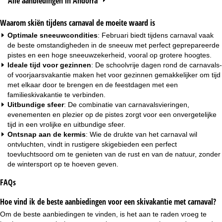
Alle aanbiedingen in Andorra
Waarom skiën tijdens carnaval de moeite waard is
Optimale sneeuwcondities
: Februari biedt tijdens carnaval vaak
de beste omstandigheden in de sneeuw met perfect geprepareerde
pistes en een hoge sneeuwzekerheid, vooral op grotere hoogtes.
Ideale tijd voor gezinnen
: De schoolvrije dagen rond de carnavals-
of voorjaarsvakantie maken het voor gezinnen gemakkelijker om tijd
met elkaar door te brengen en de feestdagen met een
familieskivakantie
te verbinden.
Uitbundige sfeer
: De combinatie van carnavalsvieringen,
evenementen en plezier op de pistes zorgt voor een onvergetelijke
tijd in een vrolijke en uitbundige sfeer.
Ontsnap aan de kermis
: Wie de drukte van het carnaval wil
ontvluchten, vindt in rustigere skigebieden een perfect
toevluchtsoord om te genieten van de rust en van de natuur, zonder
de wintersport op te hoeven geven.
FAQs
Hoe vind ik de beste aanbiedingen voor een skivakantie met carnaval?
Om de beste aanbiedingen te vinden, is het aan te raden vroeg te