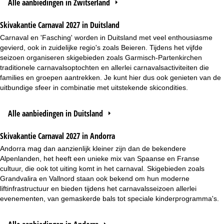
Alle aanbiedingen in Zwitserland
Skivakantie Carnaval 2027 in Duitsland
Carnaval en 'Fasching' worden in Duitsland met veel enthousiasme
gevierd, ook in zuidelijke regio's zoals Beieren. Tijdens het vijfde
seizoen organiseren skigebieden zoals Garmisch-Partenkirchen
traditionele carnavalsoptochten en allerlei carnavalsactiviteiten die
families en groepen aantrekken. Je kunt hier dus ook genieten van de
uitbundige sfeer in combinatie met uitstekende skicondities.
Alle aanbiedingen in Duitsland
Skivakantie Carnaval 2027 in Andorra
Andorra mag dan aanzienlijk kleiner zijn dan de bekendere
Alpenlanden, het heeft een unieke mix van Spaanse en Franse
cultuur, die ook tot uiting komt in het carnaval. Skigebieden zoals
Grandvalira en Vallnord staan ook bekend om hun moderne
liftinfrastructuur en bieden tijdens het carnavalsseizoen allerlei
evenementen, van gemaskerde bals tot speciale kinderprogramma's.