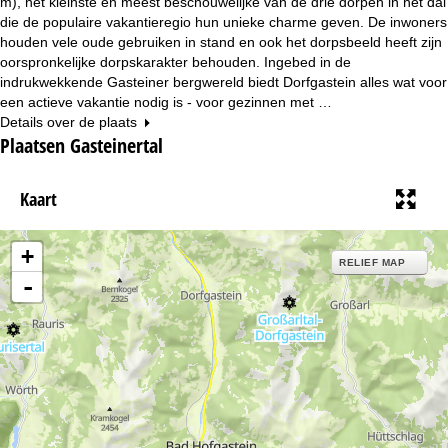
m), het kleinste en meest beschouwelijke van de drie dorpen in het dal
die de populaire vakantieregio hun unieke charme geven. De inwoners
houden vele oude gebruiken in stand en ook het dorpsbeeld heeft zijn
oorspronkelijke dorpskarakter behouden. Ingebed in de
indrukwekkende Gasteiner bergwereld biedt Dorfgastein alles wat voor
een actieve vakantie nodig is - voor gezinnen met …
Details over de plaats
Plaatsen Gasteinertal
Kaart
+
RELIEF MAP
-