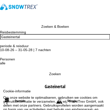
Zoeken & Boeken
Reisbestemming
periode & reisduur
10-08-26 – 31-05-28 | 7 nachten
Personen
alle
Zoeken
Gasteinertal
Cookie-informatie
Om onze website te optimaliseren, gebruiken we cookies om
Overzicht
Skiregio
gebruiksinformatie te verzamelen, die wij, TravelTrex GmbH, ook
delen met onze partners. Gebruiksprofielen worden aangemaakt
op basis van uw activiteiten met behulp van eindapparaat- en