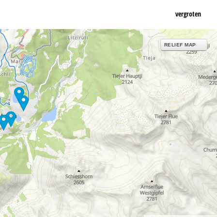
vergroten
RELIEF MAP