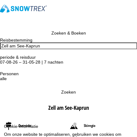
Zoeken & Boeken
Reisbestemming
periode & reisduur
07-08-26 – 31-05-28 | 7 nachten
Personen
alle
Zoeken
Zell am See-Kaprun
Overzicht
Skiregio
Cookie-informatie
Om onze website te optimaliseren, gebruiken we cookies om