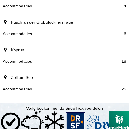
Accommodaties
4
Fusch an der Großglocknerstraße
6
Kaprun
18
Zell am See
25
Veilig boeken met de SnowTrex voordelen