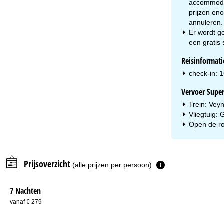
accommodat
prijzen en
annuleren.
Er wordt ge
een gratis 
Reisinformati
check-in: 1
Vervoer Supe
Trein: Vey
Vliegtuig:
Open de ro
Prijsoverzicht
(alle prijzen per persoon)
7 Nachten
vanaf € 279