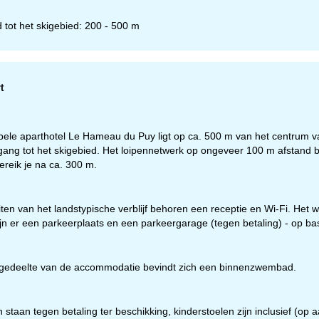
 tot het skigebied: 200 - 500 m
t
bele aparthotel Le Hameau du Puy ligt op ca. 500 m van het centrum 
gang tot het skigebied. Het loipennetwerk op ongeveer 100 m afstand bi
ereik je na ca. 300 m.
teiten van het landstypische verblijf behoren een receptie en Wi-Fi. He
ijn er een parkeerplaats en een parkeergarage (tegen betaling) - op ba
ngedeelte van de accommodatie bevindt zich een binnenzwembad.
staan tegen betaling ter beschikking, kinderstoelen zijn inclusief (op