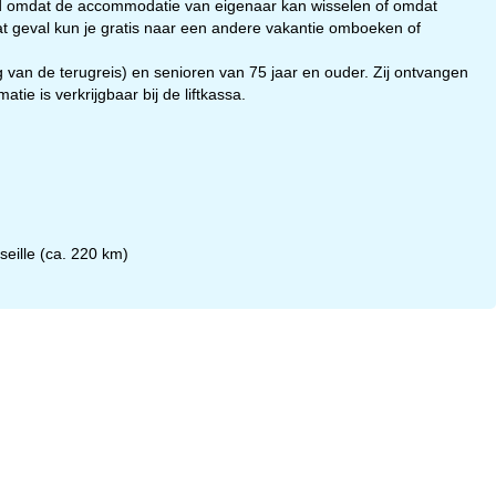
ld omdat de accommodatie van eigenaar kan wisselen of omdat
t geval kun je gratis naar een andere vakantie omboeken of
g van de terugreis) en senioren van 75 jaar en ouder. Zij ontvangen
atie is verkrijgbaar bij de liftkassa.
eille (ca. 220 km)