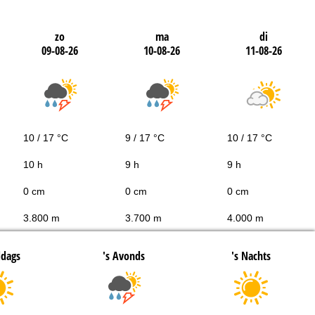
zo
ma
di
09-08-26
10-08-26
11-08-26
10 / 17 °C
9 / 17 °C
10 / 17 °C
10 h
9 h
9 h
0 cm
0 cm
0 cm
3.800 m
3.700 m
4.000 m
ddags
's Avonds
's Nachts