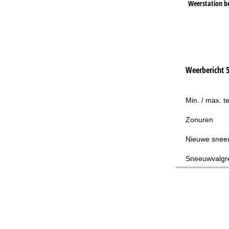
Weerstation b
Weerbericht 
Min. / max. t
Zonuren
Nieuwe snee
Sneeuwvalgr