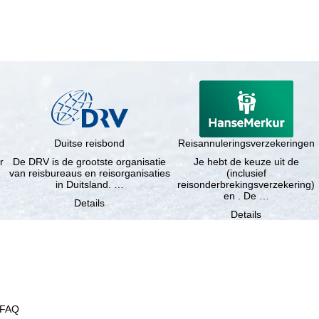
Duitse reisbond
Reisannuleringsverzekeringen
r
De DRV is de grootste organisatie
Je hebt de keuze uit de
van reisbureaus en reisorganisaties
(inclusief
in Duitsland. …
reisonderbrekingsverzekering)
en . De …
Details
Details
FAQ