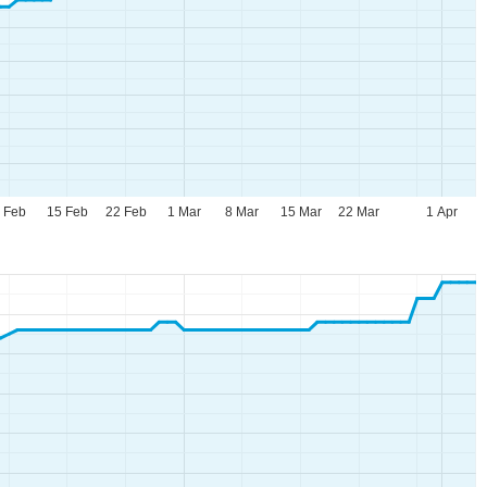
 Feb
15 Feb
22 Feb
1 Mar
8 Mar
15 Mar
22 Mar
1 Apr