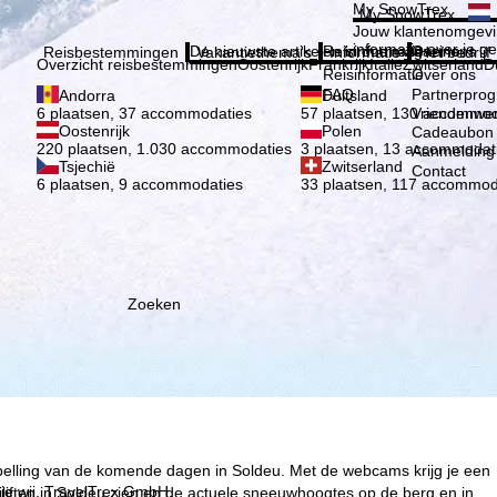
Kies 
My SnowTrex
My SnowTrex
Aanmelden
Jouw klantenomgevi
informatie over je g
De nieuwste artikelen in ons magazine
Reisinformatie
Over ons
Reisbestemmingen
Vakantiethema's
Informatie
Het bedrijf
Overzicht reisbestemmingen
Oostenrijk
Frankrijk
Italië
Zwitserland
D
Reisinformatie
Over ons
FAQ
Partnerpro
Andorra
Duitsland
Vriendenwer
6 plaatsen, 37 accommodaties
57 plaatsen, 130 accommod
Oostenrijk
Polen
Cadeaubon
220 plaatsen, 1.030 accommodaties
3 plaatsen, 13 accommodat
Aanmelding 
Tsjechië
Zwitserland
Contact
6 plaatsen, 9 accommodaties
33 plaatsen, 117 accommod
Zoeken
spelling van de komende dagen in Soldeu. Met de webcams krijg je een
ie wij, TravelTrex GmbH,
liften in Soldeu zien en de actuele sneeuwhoogtes op de berg en in