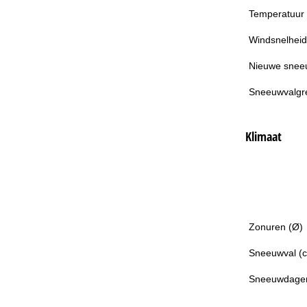
Temperatuur
Windsnelheid
Nieuwe snee
Sneeuwvalgr
Klimaat
Zonuren (Ø)
Sneeuwval (
Sneeuwdage