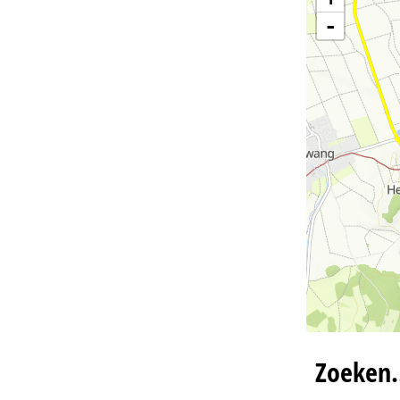
-
Zoeken