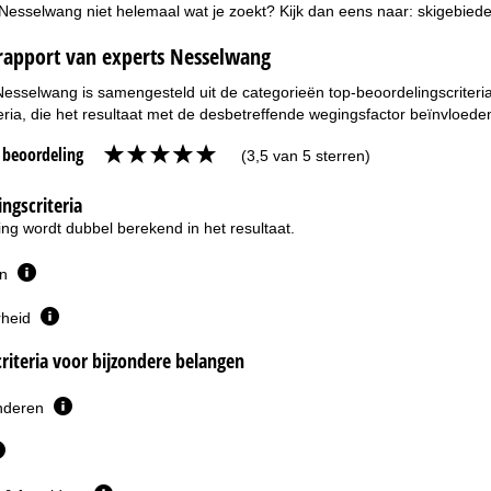
 Nesselwang niet helemaal wat je zoekt? Kijk dan eens naar:
skigebiede
rapport van experts Nesselwang
Nesselwang is samengesteld uit de categorieën top-beoordelingscriteri
eria, die het resultaat met de desbetreffende wegingsfactor beïnvloede
e beoordeling
(3,5 van 5 sterren)
ngscriteria
ng wordt dubbel berekend in het resultaat.
en
rheid
riteria voor bijzondere belangen
inderen