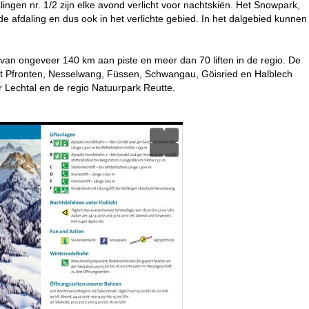
ingen nr. 1/2 zijn elke avond verlicht voor nachtskiën. Het Snowpark,
de afdaling en dus ook in het verlichte gebied. In het dalgebied kunnen
van ongeveer 140 km aan piste en meer dan 70 liften in de regio. De
 met Pfronten, Nesselwang, Füssen, Schwangau, Göisried en Halblech
er Lechtal en de regio Natuurpark Reutte.