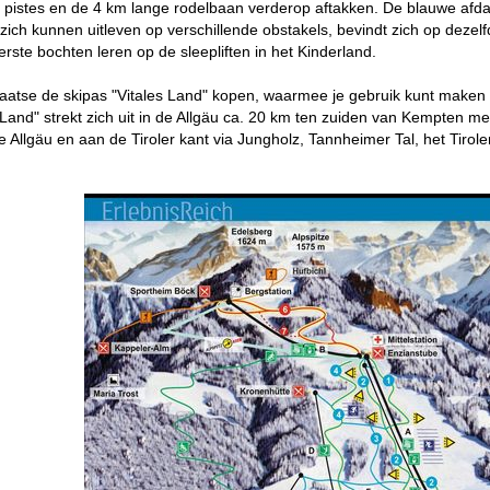
e pistes en de 4 km lange rodelbaan verderop aftakken. De blauwe afdal
 zich kunnen uitleven op verschillende obstakels, bevindt zich op dezelf
rste bochten leren op de sleepliften in het Kinderland.
laatse de skipas "Vitales Land" kopen, waarmee je gebruik kunt maken 
s Land" strekt zich uit in de Allgäu ca. 20 km ten zuiden van Kempten
ke Allgäu en aan de Tiroler kant via Jungholz, Tannheimer Tal, het Tirol