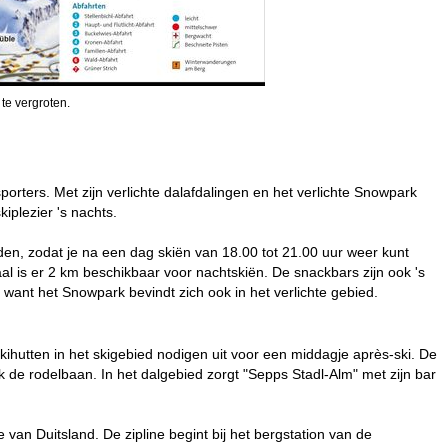
 te vergroten.
rsporters. Met zijn verlichte dalafdalingen en het verlichte Snowpark
iplezier 's nachts.
ijden, zodat je na een dag skiën van 18.00 tot 21.00 uur weer kunt
al is er 2 km beschikbaar voor nachtskiën. De snackbars zijn ook 's
want het Snowpark bevindt zich ook in het verlichte gebied.
kihutten in het skigebied nodigen uit voor een middagje après-ski. De
ok de rodelbaan. In het dalgebied zorgt "Sepps Stadl-Alm" met zijn bar
ne van Duitsland. De zipline begint bij het bergstation van de