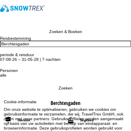
Zoeken & Boeken
Reisbestemming
periode & reisduur
07-08-26 – 31-05-28 | 7 nachten
Personen
alle
Zoeken
Berchtesgaden
Cookie-informatie
Om onze website te optimaliseren, gebruiken we cookies om
gebruiksinformatie te verzamelen, die wij, TravelTrex GmbH, ook
delen met onze partners. Gebruiksprofielen worden aangemaakt
Overzicht
Skigebied
op basis van uw activiteiten met behulp van eindapparaat- en
browserinformatie. Deze gebruiksprofielen worden gebruikt voor