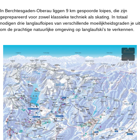
i
In Berchtesgaden-Oberau liggen 9 km gespoorde loipes, die zijn
n
geprepareerd voor zowel klassieke techniek als skating. In totaal
nodigen drie langlaufloipes van verschillende moeilijkheidsgraden je uit
a
om de prachtige natuurlijke omgeving op langlaufski's te verkennen.