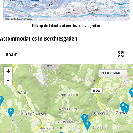
Klik op de loipekaart om deze te vergroten.
Accommodaties in Berchtesgaden
Kaart
+
RELIEF MAP
-