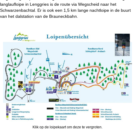
i
langlaufloipe in Lenggries is de route via Wegscheid naar het
Schwarzenbachtal. Er is ook een 1,5 km lange nachtloipe in de buurt
n
van het dalstation van de Brauneckbahn.
a
Klik op de loipekaart om deze te vergroten.