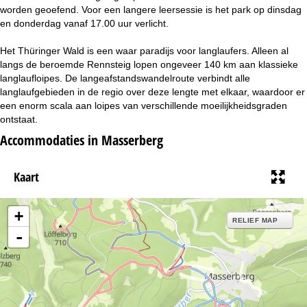
i
worden geoefend. Voor een langere leersessie is het park op dinsdag
en donderdag vanaf 17.00 uur verlicht.
n
Het Thüringer Wald is een waar paradijs voor langlaufers. Alleen al
a
langs de beroemde Rennsteig lopen ongeveer 140 km aan klassieke
langlaufloipes. De langeafstandswandelroute verbindt alle
langlaufgebieden in de regio over deze lengte met elkaar, waardoor er
een enorm scala aan loipes van verschillende moeilijkheidsgraden
ontstaat.
Accommodaties in Masserberg
Kaart
+
RELIEF MAP
-