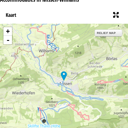
Kaart
+
RELIEF MAP
-