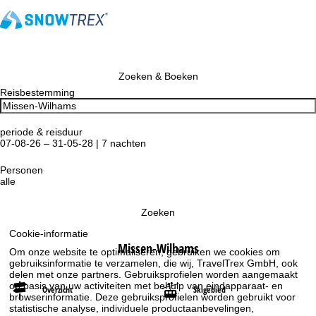
Zoeken & Boeken
Reisbestemming
periode & reisduur
07-08-26 – 31-05-28 | 7 nachten
Personen
alle
Zoeken
Cookie-informatie
Missen-Wilhams
Om onze website te optimaliseren, gebruiken we cookies om
gebruiksinformatie te verzamelen, die wij, TravelTrex GmbH, ook
delen met onze partners. Gebruiksprofielen worden aangemaakt
op basis van uw activiteiten met behulp van eindapparaat- en
Overzicht
Skigebied
browserinformatie. Deze gebruiksprofielen worden gebruikt voor
statistische analyse, individuele productaanbevelingen,