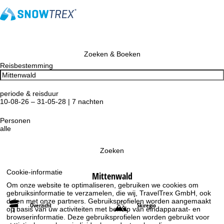
Zoeken & Boeken
Reisbestemming
periode & reisduur
10-08-26 – 31-05-28 | 7 nachten
Personen
alle
Zoeken
Cookie-informatie
Mittenwald
Om onze website te optimaliseren, gebruiken we cookies om
gebruiksinformatie te verzamelen, die wij, TravelTrex GmbH, ook
delen met onze partners. Gebruiksprofielen worden aangemaakt
Overzicht
Skiregio
op basis van uw activiteiten met behulp van eindapparaat- en
browserinformatie. Deze gebruiksprofielen worden gebruikt voor