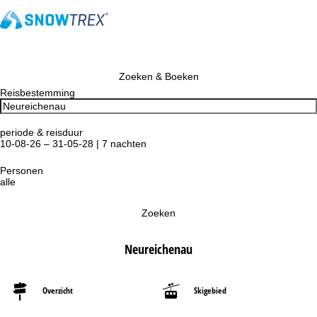
Zoeken & Boeken
Reisbestemming
periode & reisduur
10-08-26 – 31-05-28 | 7 nachten
Personen
alle
Zoeken
Neureichenau
Overzicht
Skigebied