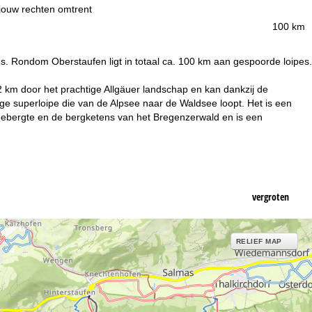
 jouw rechten omtrent
100 km
s. Rondom Oberstaufen ligt in totaal ca. 100 km aan gespoorde loipes.
 2 km door het prachtige Allgäuer landschap en kan dankzij de
ge superloipe die van de Alpsee naar de Waldsee loopt. Het is een
uh-gebergte en de bergketens van het Bregenzerwald en is een
vergroten
RELIEF MAP