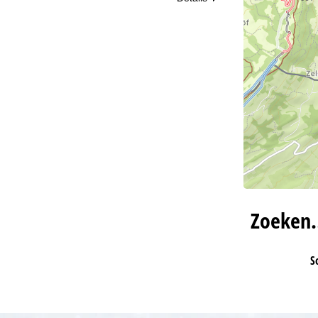
Zoeken
S