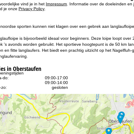
oordelijke vind je in het
Impressum
. Informatie over de doeleinden en
d je onze
Privacy Policy
.
noordse sporten kunnen niet klagen over een gebrek aan langlaufloipe
glaufloipe is bijvoorbeeld ideaal voor beginners. Deze loipe loopt over
k 's avonds worden gebruikt. Het sportieve hoogtepunt is de 50 km lan
n en fitte langlaufers. Het biedt een prachtig uitzicht op het Nagelfl
nglaufervaring.
s in Oberstaufen
eningstijden
-do:
09:00-17:00
09:00-14:00
-zo:
gesloten
Advies
ar contactpagina