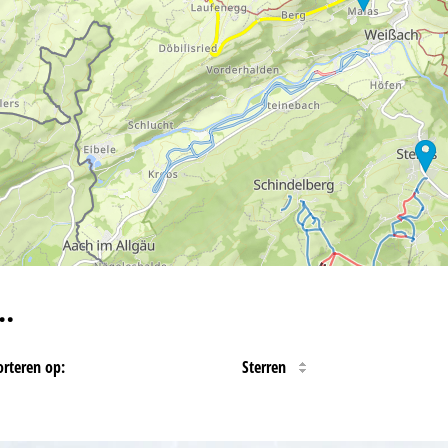
…
orteren op:
Sterren