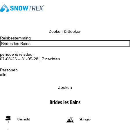
Zoeken & Boeken
Reisbestemming
periode & reisduur
07-08-26 – 31-05-28 | 7 nachten
Personen
alle
Zoeken
Brides les Bains
Overzicht
Skiregio