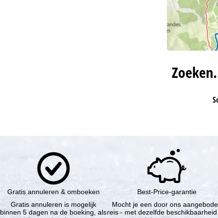
Zoeken
S
Gratis annuleren & omboeken
Best-Price-garantie
Gratis annuleren is mogelijk
Mocht je een door ons aangebod
binnen 5 dagen na de boeking, als
reis - met dezelfde beschikbaarheid