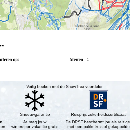
…
orteren op:
Sterren
Veilig boeken met de SnowTrex voordelen
Sneeuwgarantie
Reisprijs zekerheidscertificaat
en
Je mag jouw
De DRSF beschermt jou als reizige
 en
wintersportvakantie gratis
met een pakketreis of gekoppelde