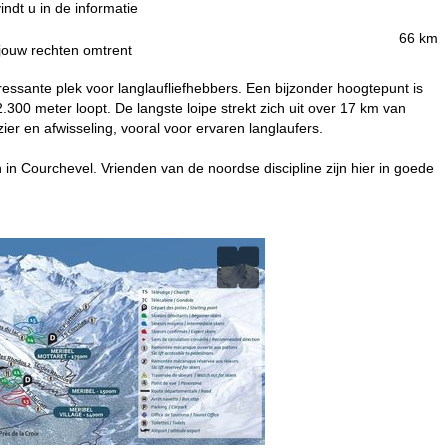
indt u in de informatie
66 km
 jouw rechten omtrent
essante plek voor langlaufliefhebbers. Een bijzonder hoogtepunt is
.300 meter loopt. De langste loipe strekt zich uit over 17 km van
ier en afwisseling, vooral voor ervaren langlaufers.
en in Courchevel. Vrienden van de noordse discipline zijn hier in goede