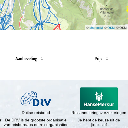
©
Maptoolkit
©
OSM
, © OSM
Aanbeveling
Prijs
Duitse reisbond
Reisannuleringsverzekeringen
r
De DRV is de grootste organisatie
Je hebt de keuze uit de
van reisbureaus en reisorganisaties
(inclusief